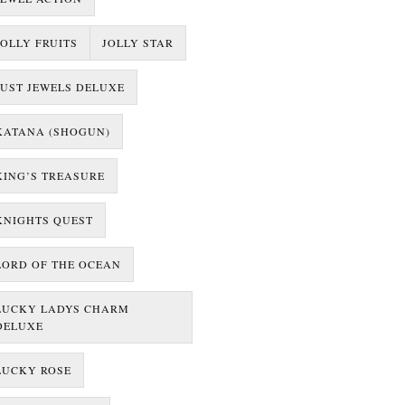
JOLLY FRUITS
JOLLY STAR
JUST JEWELS DELUXE
KATANA (SHOGUN)
KING’S TREASURE
KNIGHTS QUEST
LORD OF THE OCEAN
LUCKY LADYS CHARM
DELUXE
LUCKY ROSE