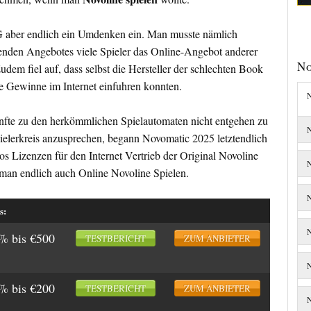
G aber endlich ein Umdenken ein. Man musste nämlich
hlenden Angebotes viele Spieler das Online-Angebot anderer
No
udem fiel auf, dass selbst die Hersteller der schlechten Book
e Gewinne im Internet einfuhren konnten.
nfte zu den herkömmlichen Spielautomaten nicht entgehen zu
elerkreis anzusprechen, begann Novomatic 2025 letztendlich
s Lizenzen für den Internet Vertrieb der Original Novoline
n man endlich auch Online Novoline Spielen.
s:
% bis €500
TESTBERICHT
ZUM ANBIETER
% bis €200
TESTBERICHT
ZUM ANBIETER