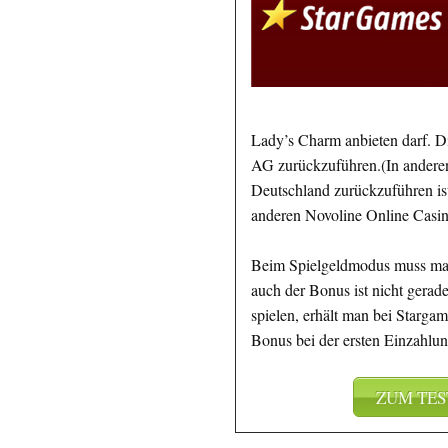
Lady’s Charm anbieten darf. Di
AG zurückzuführen.(In andere
Deutschland zurückzuführen is
anderen Novoline Online Casin
Beim Spielgeldmodus muss man
auch der Bonus ist nicht gera
spielen, erhält man bei Starga
Bonus bei der ersten Einzahlun
ZUM TES