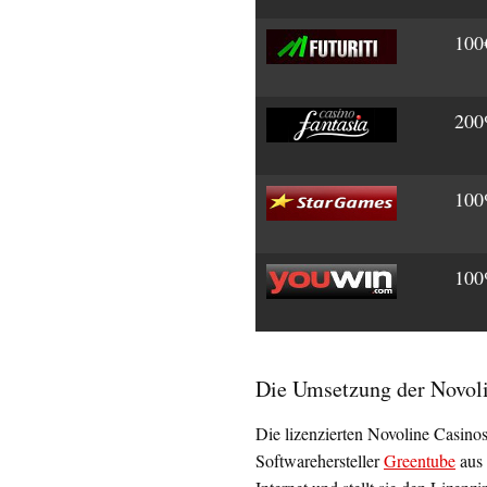
100€
200
100
100
Die Umsetzung der Novoli
Die lizenzierten Novoline Casino
Softwarehersteller
Greentube
aus 