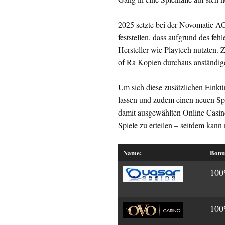
2025 setzte bei der Novomatic A
feststellen, dass aufgrund des fe
Hersteller wie Playtech nutzten. Z
of Ra Kopien durchaus anständig
Um sich diese zusätzlichen Einkü
lassen und zudem einen neuen Spi
damit ausgewählten Online Casino
Spiele zu erteilen – seitdem kan
Name:
Bonu
100
100