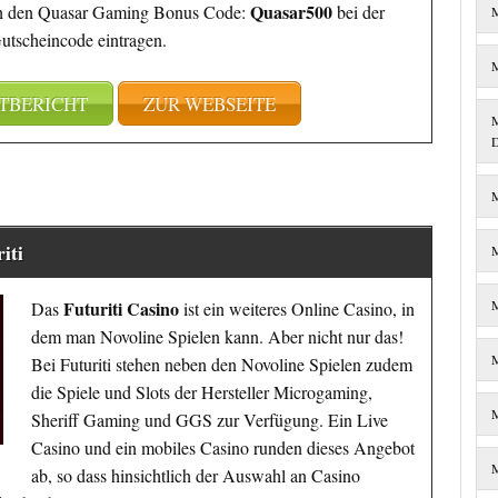
Quasar500
ch den Quasar Gaming Bonus Code:
bei der
utscheincode eintragen.
TBERICHT
ZUR WEBSEITE
iti
Futuriti Casino
Das
ist ein weiteres Online Casino, in
dem man Novoline Spielen kann. Aber nicht nur das!
Bei Futuriti stehen neben den Novoline Spielen zudem
die Spiele und Slots der Hersteller Microgaming,
Sheriff Gaming und GGS zur Verfügung. Ein Live
Casino und ein mobiles Casino runden dieses Angebot
ab, so dass hinsichtlich der Auswahl an Casino