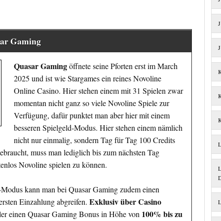
asar Gaming
Quasar Gaming
öffnete seine Pforten erst im March
2025 und ist wie Stargames ein reines Novoline
Online Casino. Hier stehen einem mit 31 Spielen zwar
momentan nicht ganz so viele Novoline Spiele zur
Verfügung, dafür punktet man aber hier mit einem
besseren Spielgeld-Modus. Hier stehen einem nämlich
nicht nur einmalig, sondern Tag für Tag 100 Credits
gebraucht, muss man lediglich bis zum nächsten Tag
enlos Novoline spielen zu können.
d-Modus kann man bei Quasar Gaming zudem einen
Exklusiv über Casino
ersten Einzahlung abgreifen.
100% bis zu
eler einen Quasar Gaming Bonus in Höhe von