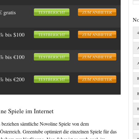
 gratis
TESTBERICHT
ZUM ANBIETER
No
% bis $100
TESTBERICHT
ZUM ANBIETER
% bis €100
TESTBERICHT
ZUM ANBIETER
% bis €200
TESTBERICHT
ZUM ANBIETER
ne Spiele im Internet
s beziehen sämtliche Novoline Spiele von dem
Österreich. Greentube optimiert die einzelnen Spiele für das