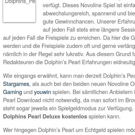
verfügt. Dieses Novoline Spiel ist einf
abwechslungsreich, spannend und biete
gute Gewinnchancen. Unserer Erfahru
auf jeden Fall stets eine längere Sess
auf jeden Fall die Freispiele zu erreichen. Da hier die 
werden und die Freispiele zudem oft und gerne verlänge
nämlich in der Regel sehr lukrativ. Aus diesem Grund fa
Redakteuren die Dolphin’s Pearl Erfahrungen eidneutig 
Wie eingangs erwähnt, kann man derzeit Dolphin’s Pea
Stargames
, als auch bei den beiden neuen Novoline 
Gaming
und
youwin
spielen. Bei sämtlichen Anbietern i
Pearl Download nicht notwendig, da man sofort im Bro
steht sogar jeweils ein Spielgeldmodus zur Verfügung
Dolphins Pearl Deluxe kostenlos
spielen kann.
Wer hingegen Dolphin’s Pearl um Echtgeld spielen mö