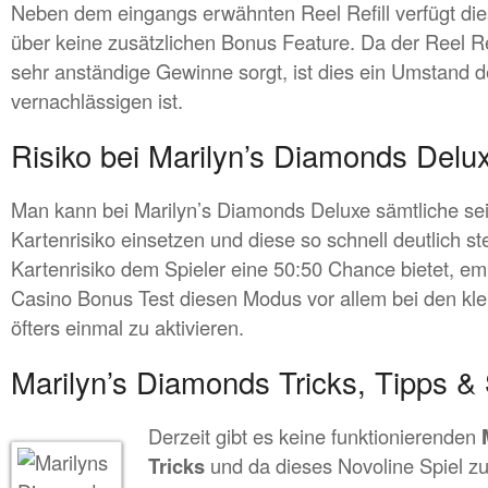
Neben dem eingangs erwähnten Reel Refill verfügt die
über keine zusätzlichen Bonus Feature. Da der Reel Refi
sehr anständige Gewinne sorgt, ist dies ein Umstand 
vernachlässigen ist.
Risiko bei Marilyn’s Diamonds Delu
Man kann bei Marilyn’s Diamonds Deluxe sämtliche s
Kartenrisiko einsetzen und diese so schnell deutlich st
Kartenrisiko dem Spieler eine 50:50 Chance bietet, em
Casino Bonus Test diesen Modus vor allem bei den kl
öfters einmal zu aktivieren.
Marilyn’s Diamonds Tricks, Tipps & 
Derzeit gibt es keine funktionierenden
Tricks
und da dieses Novoline Spiel z