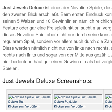
Just Jewels Deluxe
ist eines der Novoline Spiele, des
den zweiten Blick erschließt. Beim ersten Eindruck kom
seinen 5 Walzen und 10 Gewinnlinien nämlich reichlic
Feature oder gar eine Freispielfunktion sucht man ver
dieses Novoline Spiel aber nicht nur durch seine kons
regulärem Spiel, sondern vor allem auch durch die Zä
Diese werden nämlich nicht nur von links nach rechts,
rechts nach links und sogar von der Mitte aus gezählt.
hier bedeutend häufiger einen Gewinn ein als bei verg
Spielen.
Just Jewels Deluxe Screenshots:
Klicken zum Vergößern
Klicken zum Vergößern
Klic