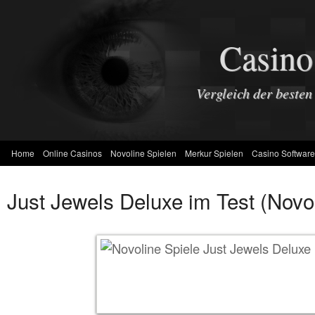
Casino
Vergleich der beste
Home
Online Casinos
Novoline Spielen
Merkur Spielen
Casino Software
Just Jewels Deluxe im Test (Novo