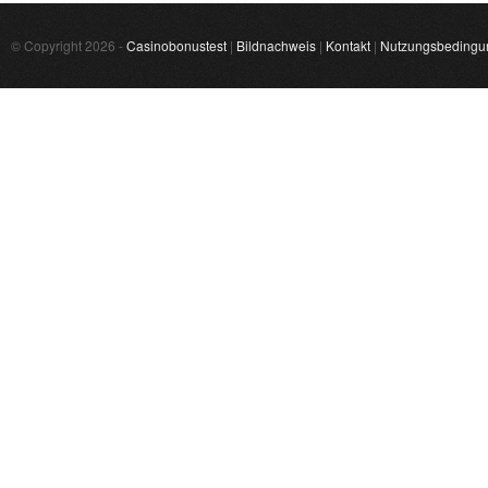
© Copyright 2026 -
Casinobonustest
|
Bildnachweis
|
Kontakt
|
Nutzungsbedingu