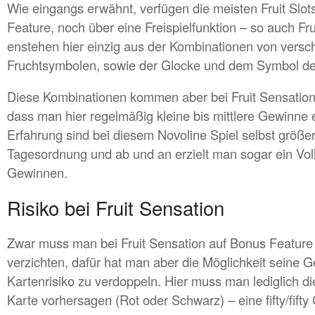
Wie eingangs erwähnt, verfügen die meisten Fruit Slo
Feature, noch über eine Freispielfunktion – so auch Fr
enstehen hier einzig aus der Kombinationen von vers
Fruchtsymbolen, sowie der Glocke und dem Symbol de
Diese Kombinationen kommen aber bei Fruit Sensation 
dass man hier regelmäßig kleine bis mittlere Gewinne 
Erfahrung sind bei diesem Novoline Spiel selbst größ
Tagesordnung und ab und an erzielt man sogar ein Vollbi
Gewinnen.
Risiko bei Fruit Sensation
Zwar muss man bei Fruit Sensation auf Bonus Feature 
verzichten, dafür hat man aber die Möglichkeit seine 
Kartenrisiko zu verdoppeln. Hier muss man lediglich d
Karte vorhersagen (Rot oder Schwarz) – eine fifty/fifty