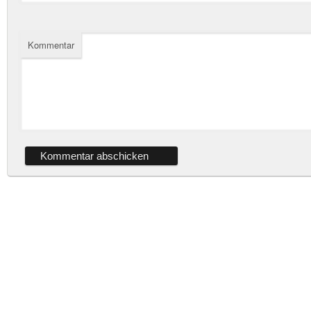
Kommentar