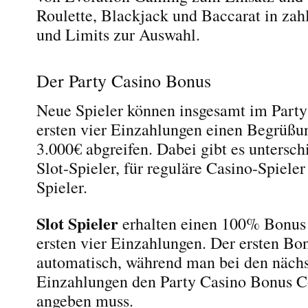
Roulette, Blackjack und Baccarat in zah
und Limits zur Auswahl.
Der Party Casino Bonus
Neue Spieler können insgesamt im Party
ersten vier Einzahlungen einen Begrüßu
3.000€ abgreifen. Dabei gibt es untersch
Slot-Spieler, für reguläre Casino-Spieler
Spieler.
Slot Spieler
erhalten einen 100% Bonus 
ersten vier Einzahlungen. Der ersten Bo
automatisch, während man bei den nächs
Einzahlungen den Party Casino Bonus
angeben muss.