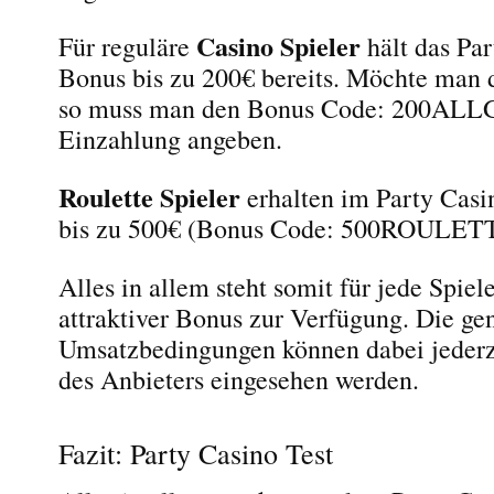
Casino Spieler
Für reguläre
hält das Pa
Bonus bis zu 200€ bereits. Möchte man 
so muss man den Bonus Code: 200ALL
Einzahlung angeben.
Roulette Spieler
erhalten im Party Cas
bis zu 500€ (Bonus Code: 500ROULET
Alles in allem steht somit für jede Spiel
attraktiver Bonus zur Verfügung. Die ge
Umsatzbedingungen können dabei jederze
des Anbieters eingesehen werden.
Fazit: Party Casino Test