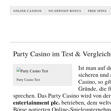
ONLINE CASINOS
NO DEPOSIT BONUS
FREE SPINS
Party Casino im Test & Vergleich
Ist man auf 
sicheren und 
Party Casino Test
Casino, so gi
Gründe, die f
sprechen. Das Party Casino wird von de
entertainment plc.
betrieben, dem weltw
Börse notierten Online-Spieleunternehm