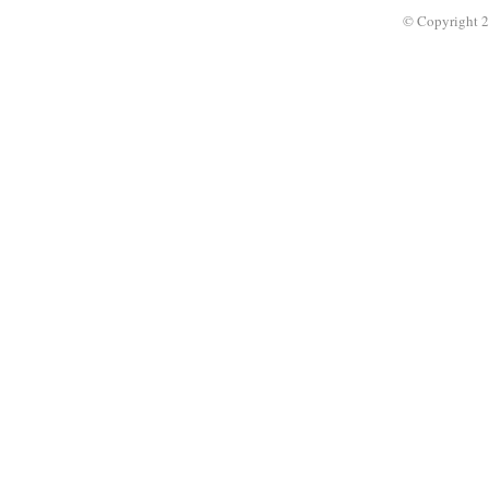
© Copyright 