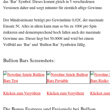
das ‘Bar’ Symbol. Dieses kommt gleich in 5 verschiedenen
Versionen daher und sorgt mitunter für ziemlich aftige Gewinne.
Der Mindesteinsatz beträgt pro Gewinnlinie 0,02€, der maximale
Einsatz 5€. Alles in allem kann man so bis zu 100€ pro Spin
risikieren und dementsprechend hoch fallen auch der maximale
Gewinne aus. Dieser liegt bei 50.000€ und wird bei einem
Vollbild aus ‘Bar’ und ‘Bullion Bar’ Symbolen fällig.
Bullion Bars Screenshots:
Klicken zum Vergößern
Klicken zum Vergößern
Klicken zum
Die Bonus Features und Freispiele bei Bullion