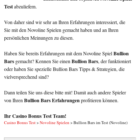
Test
abzuliefern.
Von daher sind wir sehr an Ihren Erfahrungen interessiert, die
Sie mit den Novoline Spielen gemacht haben und an Ihren
persönlichen Meinungen zu diesen.
Bullion
Haben Sie bereits Erfahrungen mit dem Novoline Spiel
Bars
Bullion Bars
gemacht? Kennen Sie einen
, der funktioniert
oder haben Sie spezielle Bullion Bars Tipps & Strategien, die
vielversprechend sind?
Dann teilen Sie uns diese bitte mit! Damit auch andere Spieler
Bullion Bars Erfahrungen
von Ihren
profitieren können.
Ihr Casino Bonus Test Team!
Casino Bonus Test
>
Novoline Spielen
> Bullion Bars im Test (Novoline)