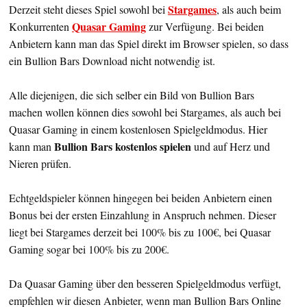
Stargames
Derzeit steht dieses Spiel sowohl bei
, als auch beim
Quasar Gaming
Konkurrenten
zur Verfügung. Bei beiden
Anbietern kann man das Spiel direkt im Browser spielen, so dass
ein Bullion Bars Download nicht notwendig ist.
Alle diejenigen, die sich selber ein Bild von Bullion Bars
machen wollen können dies sowohl bei Stargames, als auch bei
Quasar Gaming in einem kostenlosen Spielgeldmodus. Hier
Bullion Bars kostenlos spielen
kann man
und auf Herz und
Nieren prüfen.
Echtgeldspieler können hingegen bei beiden Anbietern einen
Bonus bei der ersten Einzahlung in Anspruch nehmen. Dieser
liegt bei Stargames derzeit bei 100% bis zu 100€, bei Quasar
Gaming sogar bei 100% bis zu 200€.
Da Quasar Gaming über den besseren Spielgeldmodus verfügt,
empfehlen wir diesen Anbieter, wenn man Bullion Bars Online