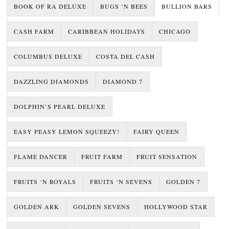
BOOK OF RA DELUXE
BUGS ‘N BEES
BULLION BARS
CASH FARM
CARIBBEAN HOLIDAYS
CHICAGO
COLUMBUS DELUXE
COSTA DEL CASH
DAZZLING DIAMONDS
DIAMOND 7
DOLPHIN’S PEARL DELUXE
EASY PEASY LEMON SQUEEZY!
FAIRY QUEEN
FLAME DANCER
FRUIT FARM
FRUIT SENSATION
FRUITS ‘N ROYALS
FRUITS ‘N SEVENS
GOLDEN 7
GOLDEN ARK
GOLDEN SEVENS
HOLLYWOOD STAR