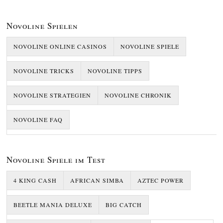
Novoline Spielen
NOVOLINE ONLINE CASINOS
NOVOLINE SPIELE
NOVOLINE TRICKS
NOVOLINE TIPPS
NOVOLINE STRATEGIEN
NOVOLINE CHRONIK
NOVOLINE FAQ
Novoline Spiele im Test
4 KING CASH
AFRICAN SIMBA
AZTEC POWER
BEETLE MANIA DELUXE
BIG CATCH