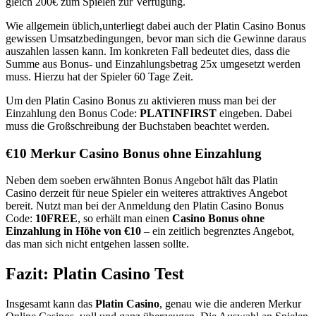
gleich 200€ zum Spielen zur Verfügung.
Wie allgemein üblich,unterliegt dabei auch der Platin Casino Bonus
gewissen Umsatzbedingungen, bevor man sich die Gewinne daraus
auszahlen lassen kann. Im konkreten Fall bedeutet dies, dass die
Summe aus Bonus- und Einzahlungsbetrag 25x umgesetzt werden
muss. Hierzu hat der Spieler 60 Tage Zeit.
Um den Platin Casino Bonus zu aktivieren muss man bei der
Einzahlung den Bonus Code:
PLATINFIRST
eingeben. Dabei
muss die Großschreibung der Buchstaben beachtet werden.
€10 Merkur Casino Bonus ohne Einzahlung
Neben dem soeben erwähnten Bonus Angebot hält das Platin
Casino derzeit für neue Spieler ein weiteres attraktives Angebot
bereit. Nutzt man bei der Anmeldung den Platin Casino Bonus
Code:
10FREE
, so erhält man einen
Casino Bonus ohne
Einzahlung in Höhe von €10
– ein zeitlich begrenztes Angebot,
das man sich nicht entgehen lassen sollte.
Fazit: Platin Casino Test
Insgesamt kann das
Platin Casino
, genau wie die anderen Merkur