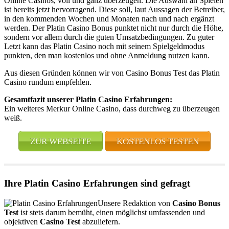
Online Casinos, voll und ganz überzeugen. Die Auswahl an Spielen
ist bereits jetzt hervorragend. Diese soll, laut Aussagen der Betreiber,
in den kommenden Wochen und Monaten nach und nach ergänzt
werden. Der Platin Casino Bonus punktet nicht nur durch die Höhe,
sondern vor allem durch die guten Umsatzbedingungen. Zu guter
Letzt kann das Platin Casino noch mit seinem Spielgeldmodus
punkten, den man kostenlos und ohne Anmeldung nutzen kann.
Aus diesen Gründen können wir von Casino Bonus Test das Platin
Casino rundum empfehlen.
Gesamtfazit unserer Platin Casino Erfahrungen:
Ein weiteres Merkur Online Casino, dass durchweg zu überzeugen
weiß.
ZUR WEBSEITE
KOSTENLOS TESTEN
Ihre Platin Casino Erfahrungen sind gefragt
Unsere Redaktion von
Casino Bonus
Test
ist stets darum bemüht, einen möglichst umfassenden und
objektiven
Casino Test
abzuliefern.