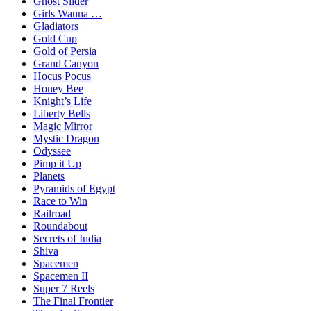
Ghost Slider
Girls Wanna …
Gladiators
Gold Cup
Gold of Persia
Grand Canyon
Hocus Pocus
Honey Bee
Knight’s Life
Liberty Bells
Magic Mirror
Mystic Dragon
Odyssee
Pimp it Up
Planets
Pyramids of Egypt
Race to Win
Railroad
Roundabout
Secrets of India
Shiva
Spacemen
Spacemen II
Super 7 Reels
The Final Frontier