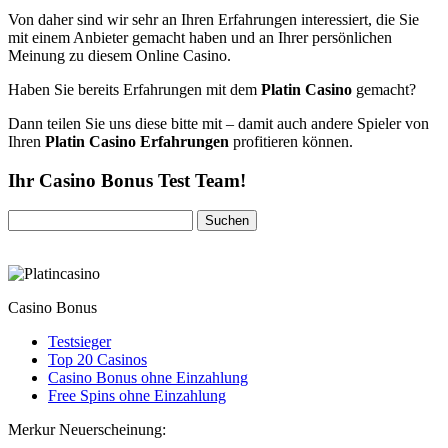
Von daher sind wir sehr an Ihren Erfahrungen interessiert, die Sie
mit einem Anbieter gemacht haben und an Ihrer persönlichen
Meinung zu diesem Online Casino.
Haben Sie bereits Erfahrungen mit dem
Platin Casino
gemacht?
Dann teilen Sie uns diese bitte mit – damit auch andere Spieler von
Ihren
Platin Casino Erfahrungen
profitieren können.
Ihr Casino Bonus Test Team!
Casino Bonus
Testsieger
Top 20 Casinos
Casino Bonus ohne Einzahlung
Free Spins ohne Einzahlung
Merkur Neuerscheinung: