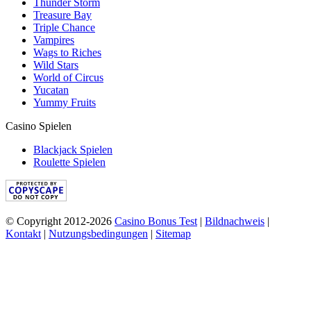
Thunder Storm
Treasure Bay
Triple Chance
Vampires
Wags to Riches
Wild Stars
World of Circus
Yucatan
Yummy Fruits
Casino Spielen
Blackjack Spielen
Roulette Spielen
© Copyright 2012-2026
Casino Bonus Test
|
Bildnachweis
|
Kontakt
|
Nutzungsbedingungen
|
Sitemap