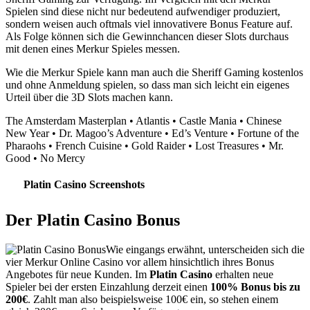
Spielen sind diese nicht nur bedeutend aufwendiger produziert,
sondern weisen auch oftmals viel innovativere Bonus Feature auf.
Als Folge können sich die Gewinnchancen dieser Slots durchaus
mit denen eines Merkur Spieles messen.
Wie die Merkur Spiele kann man auch die Sheriff Gaming kostenlos
und ohne Anmeldung spielen, so dass man sich leicht ein eigenes
Urteil über die 3D Slots machen kann.
The Amsterdam Masterplan • Atlantis • Castle Mania • Chinese
New Year • Dr. Magoo’s Adventure • Ed’s Venture • Fortune of the
Pharaohs • French Cuisine • Gold Raider • Lost Treasures • Mr.
Good • No Mercy
Platin Casino Screenshots
Der Platin Casino Bonus
Wie eingangs erwähnt, unterscheiden sich die
vier Merkur Online Casino vor allem hinsichtlich ihres Bonus
Angebotes für neue Kunden. Im
Platin Casino
erhalten neue
Spieler bei der ersten Einzahlung derzeit einen
100% Bonus bis zu
200€
. Zahlt man also beispielsweise 100€ ein, so stehen einem