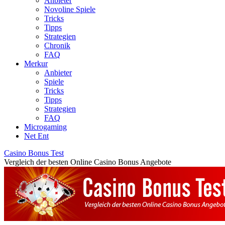
Anbieter
Novoline Spiele
Tricks
Tipps
Strategien
Chronik
FAQ
Merkur
Anbieter
Spiele
Tricks
Tipps
Strategien
FAQ
Microgaming
Net Ent
Casino Bonus Test
Vergleich der besten Online Casino Bonus Angebote