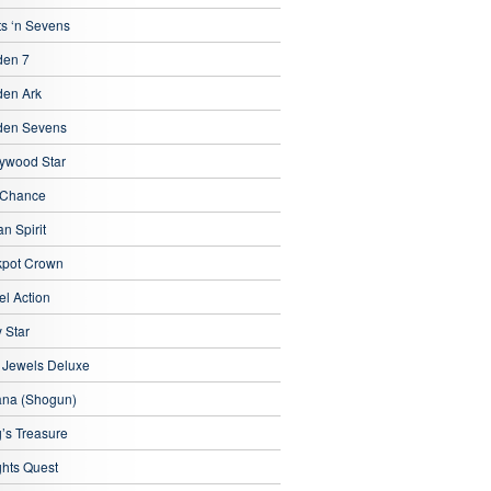
ts ‘n Sevens
den 7
den Ark
den Sevens
lywood Star
 Chance
an Spirit
kpot Crown
l Action
y Star
t Jewels Deluxe
ana (Shogun)
’s Treasure
ghts Quest