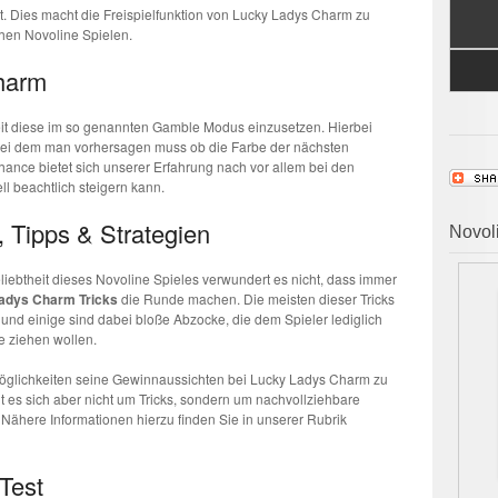
t. Dies macht die Freispielfunktion von Lucky Ladys Charm zu
chen Novoline Spielen.
Charm
it diese im so genannten Gamble Modus einzusetzen. Hierbei
, bei dem man vorhersagen muss ob die Farbe der nächsten
hance bietet sich unserer Erfahrung nach vor allem bei den
l beachtlich steigern kann.
 Tipps & Strategien
Novol
iebtheit dieses Novoline Spieles verwundert es nicht, dass immer
adys Charm Tricks
die Runde machen. Die meisten dieser Tricks
t und einige sind dabei bloße Abzocke, die dem Spieler lediglich
e ziehen wollen.
öglichkeiten seine Gewinnaussichten bei Lucky Ladys Charm zu
lt es sich aber nicht um Tricks, sondern um nachvollziehbare
. Nähere Informationen hierzu finden Sie in unserer Rubrik
Test