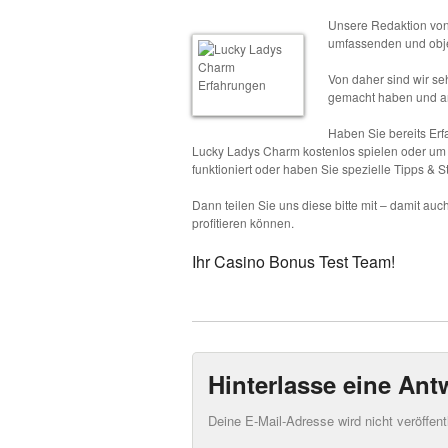
Unsere Redaktion vo
umfassenden und obj
Von daher sind wir seh
gemacht haben und an
Haben Sie bereits Er
Lucky Ladys Charm kostenlos spielen oder um 
funktioniert oder haben Sie spezielle Tipps & S
Dann teilen Sie uns diese bitte mit – damit au
profitieren können.
Ihr Casino Bonus Test Team!
Hinterlasse eine Ant
Deine E-Mail-Adresse wird nicht veröffentl