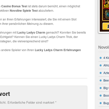
n
Casino Bonus Test
ist stets darum bemüht, einen möglichst
ektiven
Novoline Spiele Test
abzuliefern.
r an Ihren Erfahrungen interessiert, die Sie mit einem Slot
 Ihrer persönlichen Meinung zu diesem.
fahrungen mit
Lucky Ladys Charm
gemacht? Konnten Sie bereits
Echtgeld? Kennen Sie einen Lucky Ladys Charm Trick, der
trategien, die vielversprechend sind?
Novoli
ch andere Spieler von Ihren
Lucky Ladys Charm Erfahrungen
4 K
Afr
Azt
Bee
Big
wort
Boo
icht. Erforderliche Felder sind markiert
*
Bug