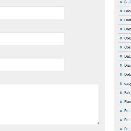
Bull
Cas
Car
Chi
Col
Cos
Daz
Dia
Dolp
eas
Fai
Fla
Frui
Frui
Frui