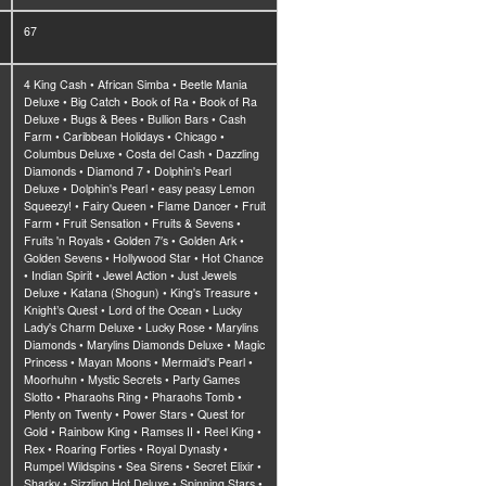
67
4 King Cash • African Simba • Beetle Mania
Deluxe • Big Catch • Book of Ra • Book of Ra
Deluxe • Bugs & Bees • Bullion Bars • Cash
Farm • Caribbean Holidays • Chicago •
Columbus Deluxe • Costa del Cash • Dazzling
Diamonds • Diamond 7 • Dolphin's Pearl
Deluxe • Dolphin's Pearl • easy peasy Lemon
Squeezy! • Fairy Queen • Flame Dancer • Fruit
Farm • Fruit Sensation • Fruits & Sevens •
Fruits 'n Royals • Golden 7′s • Golden Ark •
Golden Sevens • Hollywood Star • Hot Chance
• Indian Spirit • Jewel Action • Just Jewels
Deluxe • Katana (Shogun) • King's Treasure •
Knight’s Quest • Lord of the Ocean • Lucky
Lady's Charm Deluxe • Lucky Rose • Marylins
Diamonds • Marylins Diamonds Deluxe • Magic
Princess • Mayan Moons • Mermaid's Pearl •
Moorhuhn • Mystic Secrets • Party Games
Slotto • Pharaohs Ring • Pharaohs Tomb •
Plenty on Twenty • Power Stars • Quest for
Gold • Rainbow King • Ramses II • Reel King •
Rex • Roaring Forties • Royal Dynasty •
Rumpel Wildspins • Sea Sirens • Secret Elixir •
Sharky • Sizzling Hot Deluxe • Spinning Stars •