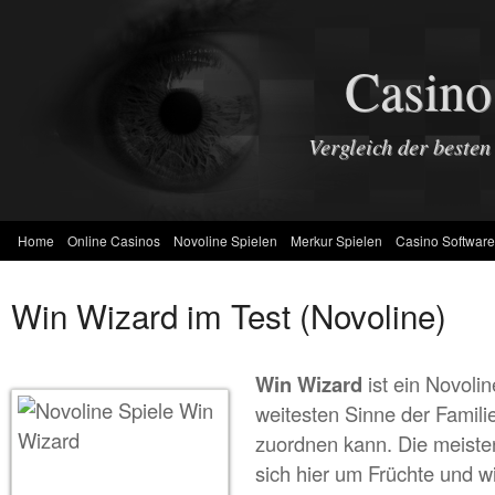
Casino
Vergleich der beste
Home
Online Casinos
Novoline Spielen
Merkur Spielen
Casino Software
Win Wizard im Test (Novoline)
Win Wizard
ist ein Novoli
weitesten Sinne der Familie
zuordnen kann. Die meist
sich hier um Früchte und wi