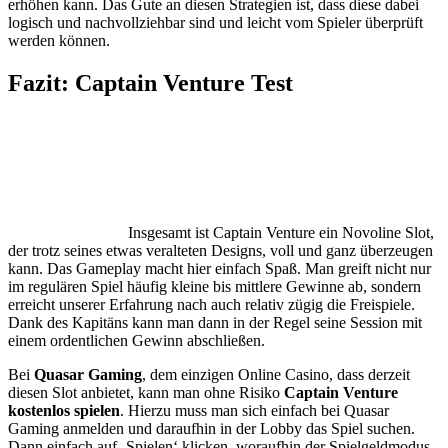
erhöhen kann. Das Gute an diesen Strategien ist, dass diese dabei
logisch und nachvollziehbar sind und leicht vom Spieler überprüft
werden können.
Fazit: Captain Venture Test
Insgesamt ist Captain Venture ein Novoline Slot,
der trotz seines etwas veralteten Designs, voll und ganz überzeugen
kann. Das Gameplay macht hier einfach Spaß. Man greift nicht nur
im regulären Spiel häufig kleine bis mittlere Gewinne ab, sondern
erreicht unserer Erfahrung nach auch relativ zügig die Freispiele.
Dank des Kapitäns kann man dann in der Regel seine Session mit
einem ordentlichen Gewinn abschließen.
Bei
Quasar Gaming
, dem einzigen Online Casino, dass derzeit
diesen Slot anbietet, kann man ohne Risiko
Captain Venture
kostenlos spielen
. Hierzu muss man sich einfach bei Quasar
Gaming anmelden und daraufhin in der Lobby das Spiel suchen.
Dann einfach auf ‚Spielen‘ klicken, woraufhin der Spielgeldmodus