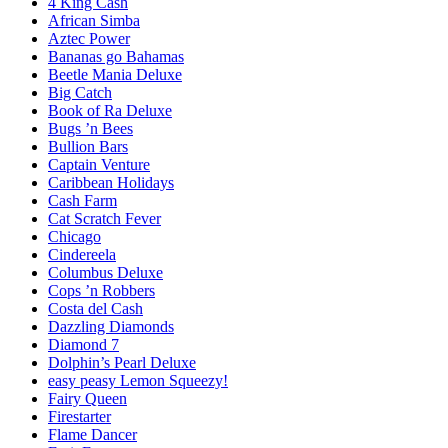
4 King Cash
African Simba
Aztec Power
Bananas go Bahamas
Beetle Mania Deluxe
Big Catch
Book of Ra Deluxe
Bugs ’n Bees
Bullion Bars
Captain Venture
Caribbean Holidays
Cash Farm
Cat Scratch Fever
Chicago
Cindereela
Columbus Deluxe
Cops ’n Robbers
Costa del Cash
Dazzling Diamonds
Diamond 7
Dolphin’s Pearl Deluxe
easy peasy Lemon Squeezy!
Fairy Queen
Firestarter
Flame Dancer