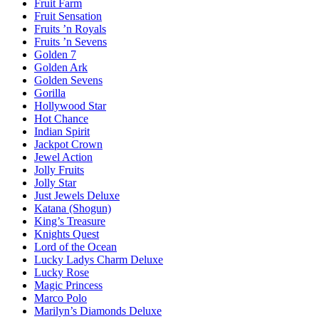
Fruit Farm
Fruit Sensation
Fruits ’n Royals
Fruits ’n Sevens
Golden 7
Golden Ark
Golden Sevens
Gorilla
Hollywood Star
Hot Chance
Indian Spirit
Jackpot Crown
Jewel Action
Jolly Fruits
Jolly Star
Just Jewels Deluxe
Katana (Shogun)
King’s Treasure
Knights Quest
Lord of the Ocean
Lucky Ladys Charm Deluxe
Lucky Rose
Magic Princess
Marco Polo
Marilyn’s Diamonds Deluxe