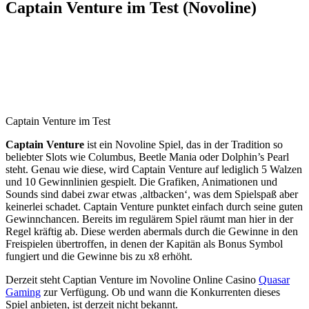
Captain Venture im Test (Novoline)
Captain Venture im Test
Captain Venture
ist ein Novoline Spiel, das in der Tradition so
beliebter Slots wie Columbus, Beetle Mania oder Dolphin’s Pearl
steht. Genau wie diese, wird Captain Venture auf lediglich 5 Walzen
und 10 Gewinnlinien gespielt. Die Grafiken, Animationen und
Sounds sind dabei zwar etwas ‚altbacken‘, was dem Spielspaß aber
keinerlei schadet. Captain Venture punktet einfach durch seine guten
Gewinnchancen. Bereits im regulärem Spiel räumt man hier in der
Regel kräftig ab. Diese werden abermals durch die Gewinne in den
Freispielen übertroffen, in denen der Kapitän als Bonus Symbol
fungiert und die Gewinne bis zu x8 erhöht.
Derzeit steht Captian Venture im Novoline Online Casino
Quasar
Gaming
zur Verfügung. Ob und wann die Konkurrenten dieses
Spiel anbieten, ist derzeit nicht bekannt.