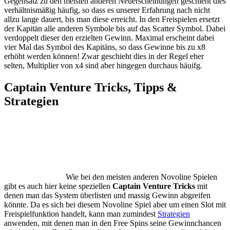
Gegensatz zu den meisten anderen Neuerscheinungen geschieht dies
verhältnismäßig häufig, so dass es unserer Erfahrung nach nicht
allzu lange dauert, bis man diese erreicht. In den Freispielen ersetzt
der Kapitän alle anderen Symbole bis auf das Scatter Symbol. Dabei
verdoppelt dieser den erzielten Gewinn. Maximal erscheint dabei
vier Mal das Symbol des Kapitäns, so dass Gewinne bis zu x8
erhöht werden können! Zwar geschieht dies in der Regel eher
selten, Multiplier von x4 sind aber hingegen durchaus häuifg.
Captain Venture Tricks, Tipps &
Strategien
Wie bei den meisten anderen Novoline Spielen
gibt es auch hier keine speziellen
Captain Venture Tricks
mit
denen man das System überlisten und massig Gewinn abgreifen
könnte. Da es sich bei diesem Novoline Spiel aber um einen Slot mit
Freispielfunktion handelt, kann man zumindest
Strategien
anwenden, mit denen man in den Free Spins seine Gewinnchancen