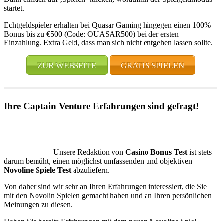
startet.
Echtgeldspieler erhalten bei Quasar Gaming hingegen einen 100%
Bonus bis zu €500 (Code: QUASAR500) bei der ersten
Einzahlung. Extra Geld, dass man sich nicht entgehen lassen sollte.
ZUR WEBSEITE
GRATIS SPIELEN
Ihre Captain Venture Erfahrungen sind gefragt!
Unsere Redaktion von
Casino Bonus Test
ist stets
darum bemüht, einen möglichst umfassenden und objektiven
Novoline Spiele Test
abzuliefern.
Von daher sind wir sehr an Ihren Erfahrungen interessiert, die Sie
mit den Novolin Spielen gemacht haben und an Ihren persönlichen
Meinungen zu diesen.