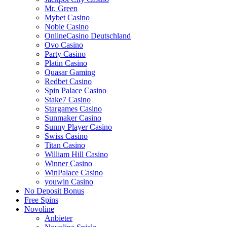
Mr. Green
Mybet Casino
Noble Casino
OnlineCasino Deutschland
Ovo Casino
Party Casino
Platin Casino
Quasar Gaming
Redbet Casino
Spin Palace Casino
Stake7 Casino
Stargames Casino
Sunmaker Casino
Sunny Player Casino
Swiss Casino
Titan Casino
William Hill Casino
Winner Casino
WinPalace Casino
youwin Casino
No Deposit Bonus
Free Spins
Novoline
Anbieter