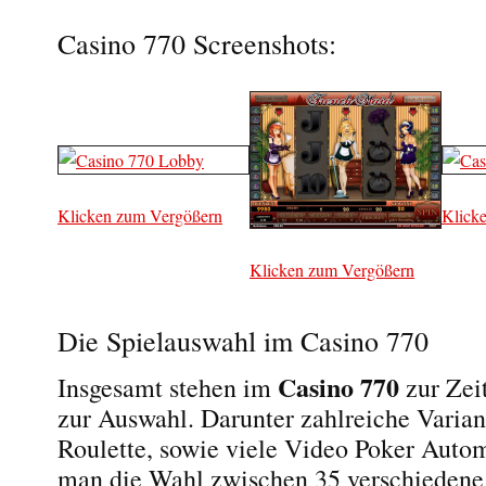
Casino 770 Screenshots:
Klicken zum Vergößern
Klick
Klicken zum Vergößern
Die Spielauswahl im Casino 770
Casino 770
Insgesamt stehen im
zur Zei
zur Auswahl. Darunter zahlreiche Varia
Roulette, sowie viele Video Poker Autom
man die Wahl zwischen 35 verschiedene