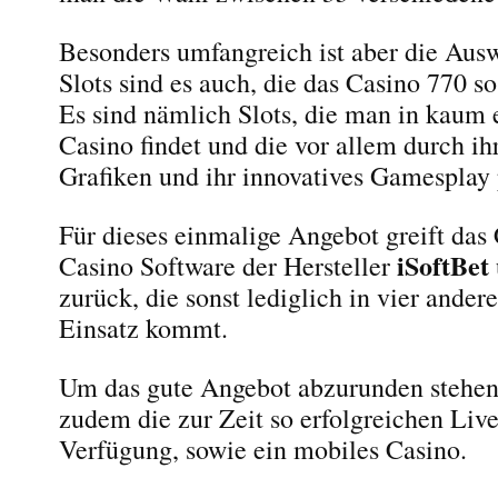
Besonders umfangreich ist aber die Ausw
Slots sind es auch, die das Casino 770 s
Es sind nämlich Slots, die man in kaum
Casino findet und die vor allem durch ihr
Grafiken und ihr innovatives Gamesplay
Für dieses einmalige Angebot greift das
iSoftBet
Casino Software der Hersteller
zurück, die sonst lediglich in vier ande
Einsatz kommt.
Um das gute Angebot abzurunden stehen
zudem die zur Zeit so erfolgreichen Liv
Verfügung, sowie ein mobiles Casino.