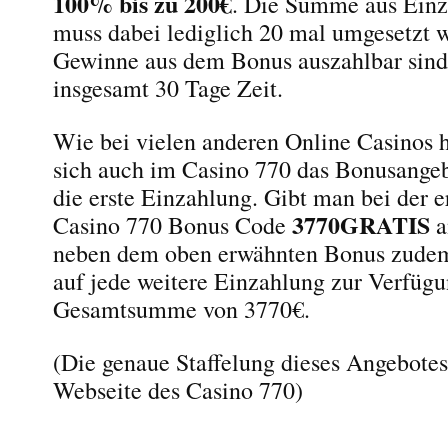
100% bis zu 200€
. Die Summe aus Ein
muss dabei lediglich 20 mal umgesetzt 
Gewinne aus dem Bonus auszahlbar sind
insgesamt 30 Tage Zeit.
Wie bei vielen anderen Online Casinos 
sich auch im Casino 770 das Bonusangeb
die erste Einzahlung. Gibt man bei der
3770GRATIS
Casino 770 Bonus Code
a
neben dem oben erwähnten Bonus zude
auf jede weitere Einzahlung zur Verfügun
Gesamtsumme von 3770€.
(Die genaue Staffelung dieses Angebotes 
Webseite des Casino 770)