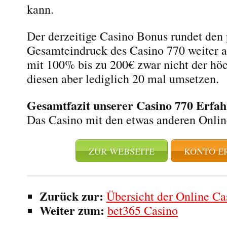
kann.
Der derzeitige Casino Bonus rundet den 
Gesamteindruck des Casino 770 weiter a
mit 100% bis zu 200€ zwar nicht der hö
diesen aber lediglich 20 mal umsetzen.
Gesamtfazit unserer Casino 770 Erfa
Das Casino mit den etwas anderen Onlin
ZUR WEBSEITE
KONTO ER
Zurück zur:
Übersicht der Online Ca
Weiter zum:
bet365 Casino