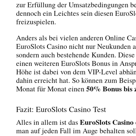
zur Erfüllung der Umsatzbedingungen bei
dennoch ein Leichtes sein diesen EuroS
freizuspielen.
Anders als bei vielen anderen Online 
EuroSlots Casino nicht nur Neukunden a
sondern auch bestehende Kunden. Diese
einen weiteren EuroSlots Bonus in Ans
Höhe ist dabei von dem VIP-Level abhän
dahin erreicht hat. So können zum Beispi
50% Bonus bis 
Monat für Monat einen
Fazit: EuroSlots Casino Test
EuroSlots Casino
Alles in allem ist das
man auf jeden Fall im Auge behalten soll