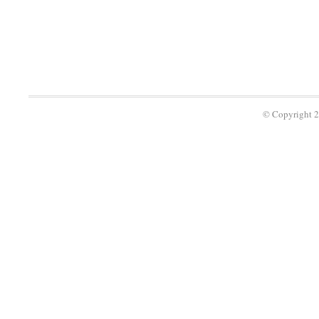
© Copyright 