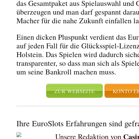
das Gesamtpaket aus Spielauswahl und 
überzeugen und man darf gespannt darauf
Macher für die nahe Zukunft einfallen la
Einen dicken Pluspunkt verdient das Eur
auf jeden Fall für die Glücksspiel-Lizen
Holstein. Das Spielen wird dadurch sich
transparenter, so dass man sich als Spiel
um seine Bankroll machen muss.
ZUR WEBSEITE
KONTO ER
Ihre EuroSlots Erfahrungen sind gefr
Casi
Unsere Redaktion von