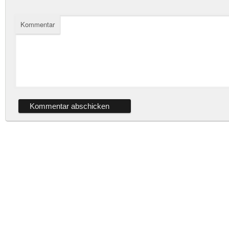
Kommentar