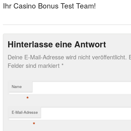
Ihr Casino Bonus Test Team!
Hinterlasse eine Antwort
Deine E-Mail-Adresse wird nicht veröffentlicht. 
Felder sind markiert
*
Name
*
E-Mail-Adresse
*