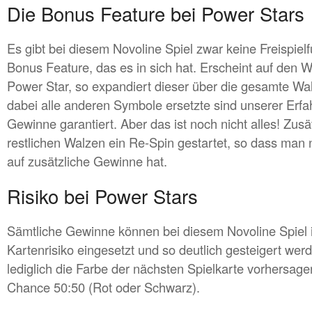
Die Bonus Feature bei Power Stars
Es gibt bei diesem Novoline Spiel zwar keine Freispielf
Bonus Feature, das es in sich hat. Erscheint auf den W
Power Star, so expandiert dieser über die gesamte Wa
dabei alle anderen Symbole ersetzte sind unserer Erfa
Gewinne garantiert. Aber das ist noch nicht alles! Zusä
restlichen Walzen ein Re-Spin gestartet, so dass man
auf zusätzliche Gewinne hat.
Risiko bei Power Stars
Sämtliche Gewinne können bei diesem Novoline Spiel 
Kartenrisiko eingesetzt und so deutlich gesteigert wer
lediglich die Farbe der nächsten Spielkarte vorhersage
Chance 50:50 (Rot oder Schwarz).