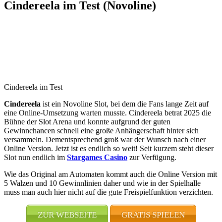
Cindereela im Test (Novoline)
Cindereela im Test
Cindereela
ist ein Novoline Slot, bei dem die Fans lange Zeit auf
eine Online-Umsetzung warten musste. Cindereela betrat 2025 die
Bühne der Slot Arena und konnte aufgrund der guten
Gewinnchancen schnell eine große Anhängerschaft hinter sich
versammeln. Dementsprechend groß war der Wunsch nach einer
Online Version. Jetzt ist es endlich so weit! Seit kurzem steht dieser
Slot nun endlich im
Stargames Casino
zur Verfügung.
Wie das Original am Automaten kommt auch die Online Version mit
5 Walzen und 10 Gewinnlinien daher und wie in der Spielhalle
muss man auch hier nicht auf die gute Freispielfunktion verzichten.
ZUR WEBSEITE
GRATIS SPIELEN