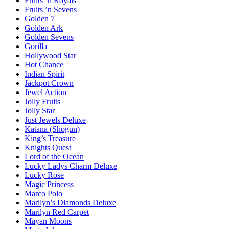
Fruits ’n Royals
Fruits ’n Sevens
Golden 7
Golden Ark
Golden Sevens
Gorilla
Hollywood Star
Hot Chance
Indian Spirit
Jackpot Crown
Jewel Action
Jolly Fruits
Jolly Star
Just Jewels Deluxe
Katana (Shogun)
King’s Treasure
Knights Quest
Lord of the Ocean
Lucky Ladys Charm Deluxe
Lucky Rose
Magic Princess
Marco Polo
Marilyn’s Diamonds Deluxe
Marilyn Red Carpet
Mayan Moons