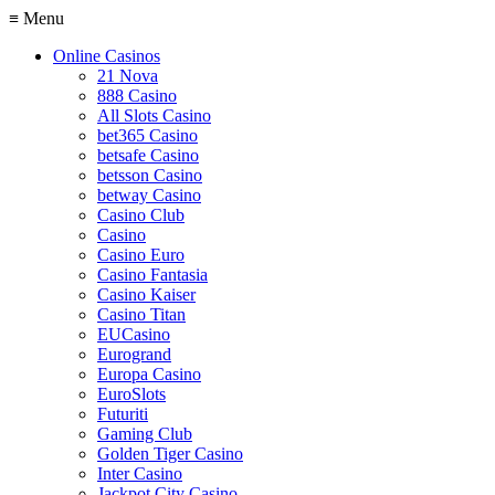
≡ Menu
Online Casinos
21 Nova
888 Casino
All Slots Casino
bet365 Casino
betsafe Casino
betsson Casino
betway Casino
Casino Club
Casino
Casino Euro
Casino Fantasia
Casino Kaiser
Casino Titan
EUCasino
Eurogrand
Europa Casino
EuroSlots
Futuriti
Gaming Club
Golden Tiger Casino
Inter Casino
Jackpot City Casino