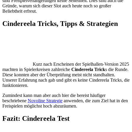
sind Freispielverlängerungen keine Seltenheit. Dies sind auch die
Gründe, warum sich dieser Slot auch heute noch so großer
Beliebtheit erfreut.
Cindereela Tricks, Tipps & Strategien
Kurz nach Erscheinen der Spielhallen-Version 2025
machten in Spielerkreisen zahlreiche
Cindereela Trick
s die Runde.
Diese konnten aber der Überprüfung meist nicht standhalten.
Unserer Erfahrung nach gab und gibt es keine Cindereela Tricks, die
funktionieren.
Zumindest kann man aber auch hier die bereist häufiger
beschriebene
Novoline Strategie
anwenden, die zum Ziel hat in den
Freispielen möglichst hoch abzuräumen.
Fazit: Cindereela Test