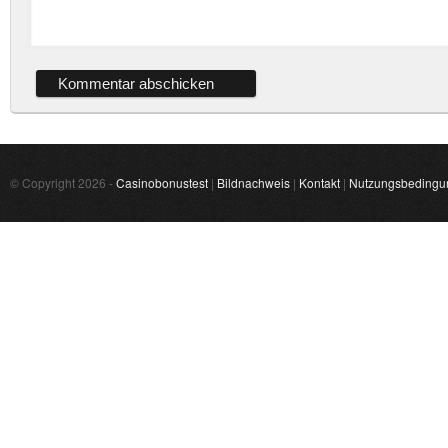
© Copyright 2026 -
Casinobonustest
|
Bildnachweis
|
Kontakt
|
Nutzungsbedingu