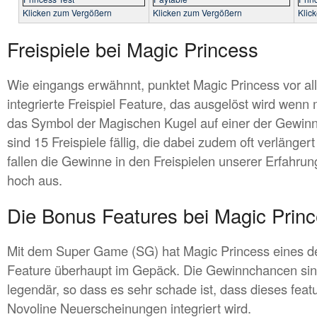
Klicken zum Vergößern
Klicken zum Vergößern
Klic
Freispiele bei Magic Princess
Wie eingangs erwähnnt, punktet Magic Princess vor a
integrierte Freispiel Feature, das ausgelöst wird wenn
das Symbol der Magischen Kugel auf einer der Gewinnl
sind 15 Freispiele fällig, die dabei zudem oft verlänge
fallen die Gewinne in den Freispielen unserer Erfahru
hoch aus.
Die Bonus Features bei Magic Prin
Mit dem Super Game (SG) hat Magic Princess eines d
Feature überhaupt im Gepäck. Die Gewinnchancen sin
legendär, so dass es sehr schade ist, dass dieses feat
Novoline Neuerscheinungen integriert wird.