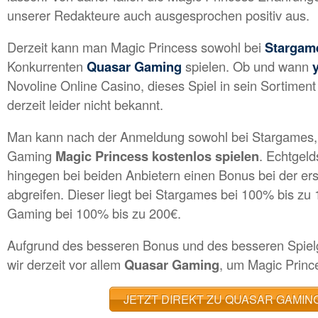
unserer Redakteure auch ausgesprochen positiv aus.
Derzeit kann man Magic Princess sowohl bei
Stargam
Konkurrenten
Quasar Gaming
spielen. Ob und wann
Novoline Online Casino, dieses Spiel in sein Sortiment
derzeit leider nicht bekannt.
Man kann nach der Anmeldung sowohl bei Stargames, 
Gaming
Magic Princess kostenlos spielen
. Echtgeld
hingegen bei beiden Anbietern einen Bonus bei der er
abgreifen. Dieser liegt bei Stargames bei 100% bis zu
Gaming bei 100% bis zu 200€.
Aufgrund des besseren Bonus und des besseren Spie
wir derzeit vor allem
Quasar Gaming
, um Magic Prince
JETZT DIREKT ZU QUASAR GAMING