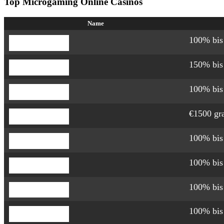
Top Microgaming Online Casinos
Name
100% bis
150% bis
100% bis
€1500 gra
100% bis
100% bis
100% bis
100% bis