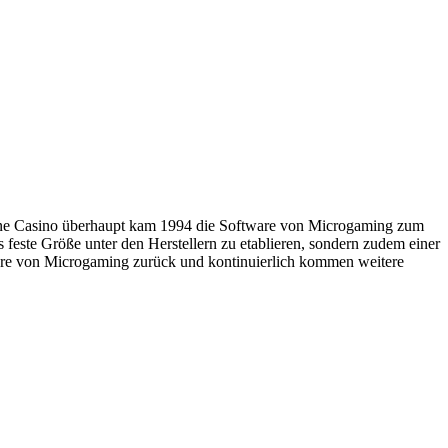
nline Casino überhaupt kam 1994 die Software von Microgaming zum
 feste Größe unter den Herstellern zu etablieren, sondern zudem einer
ware von Microgaming zurück und kontinuierlich kommen weitere