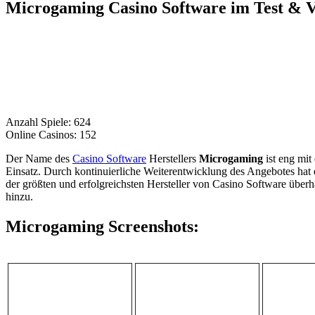
Microgaming Casino Software im Test & V
Anzahl Spiele: 624
Online Casinos: 152
Der Name des
Casino Software
Herstellers
Microgaming
ist eng mit
Einsatz. Durch kontinuierliche Weiterentwicklung des Angebotes hat e
der größten und erfolgreichsten Hersteller von Casino Software übe
hinzu.
Microgaming Screenshots: