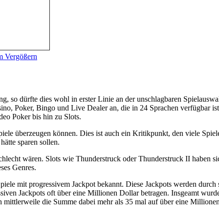
m Vergößern
, so dürfte dies wohl in erster Linie an der unschlagbaren Spielauswah
no, Poker, Bingo und Live Dealer an, die in 24 Sprachen verfügbar ist
deo Poker bis hin zu Slots.
 Spiele überzeugen können. Dies ist auch ein Kritikpunkt, den viele Spie
hätte sparen sollen.
schlecht wären. Slots wie Thunderstruck oder Thunderstruck II haben si
ses Genres.
iele mit progressivem Jackpot bekannt. Diese Jackpots werden durch sä
siven Jackpots oft über eine Millionen Dollar betragen. Insgeamt wur
h mittlerweile die Summe dabei mehr als 35 mal auf über eine Millionen