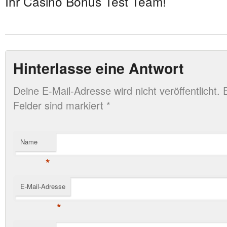
Ihr Casino Bonus Test Team!
Hinterlasse eine Antwort
Deine E-Mail-Adresse wird nicht veröffentlicht. 
Felder sind markiert
*
Name
*
E-Mail-Adresse
*