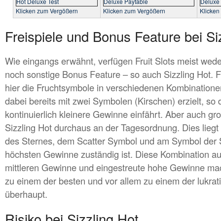
Klicken zum Vergößern
Klicken zum Vergößern
Klicken
Freispiele und Bonus Feature bei Si
Wie eingangs erwähnt, verfügen Fruit Slots meist weder
noch sonstige Bonus Feature – so auch Sizzling Hot.
hier die Fruchtsymbole in verschiedenen Kombination
dabei bereits mit zwei Symbolen (Kirschen) erzielt, so
kontinuierlich kleinere Gewinne einfährt. Aber auch g
Sizzling Hot durchaus an der Tagesordnung. Dies lieg
des Sternes, dem Scatter Symbol und am Symbol der Si
höchsten Gewinne zuständig ist. Diese Kombination au
mittleren Gewinne und eingestreute hohe Gewinne mac
zu einem der besten und vor allem zu einem der lukrati
überhaupt.
Risiko bei Sizzling Hot