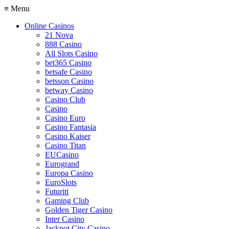
≡ Menu
Online Casinos
21 Nova
888 Casino
All Slots Casino
bet365 Casino
betsafe Casino
betsson Casino
betway Casino
Casino Club
Casino
Casino Euro
Casino Fantasia
Casino Kaiser
Casino Titan
EUCasino
Eurogrand
Europa Casino
EuroSlots
Futuriti
Gaming Club
Golden Tiger Casino
Inter Casino
Jackpot City Casino