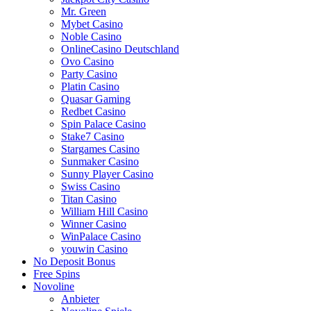
Mr. Green
Mybet Casino
Noble Casino
OnlineCasino Deutschland
Ovo Casino
Party Casino
Platin Casino
Quasar Gaming
Redbet Casino
Spin Palace Casino
Stake7 Casino
Stargames Casino
Sunmaker Casino
Sunny Player Casino
Swiss Casino
Titan Casino
William Hill Casino
Winner Casino
WinPalace Casino
youwin Casino
No Deposit Bonus
Free Spins
Novoline
Anbieter