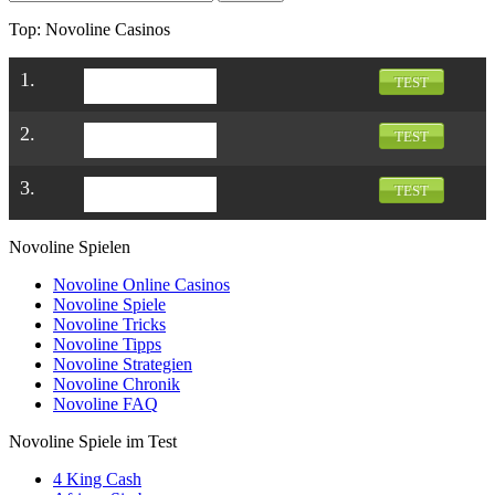
Top: Novoline Casinos
1.
TEST
2.
TEST
3.
TEST
Novoline Spielen
Novoline Online Casinos
Novoline Spiele
Novoline Tricks
Novoline Tipps
Novoline Strategien
Novoline Chronik
Novoline FAQ
Novoline Spiele im Test
4 King Cash