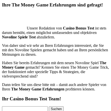
Ihre The Money Game Erfahrungen sind gefragt!
Unsere Redaktion von
Casino Bonus Test
ist stets
darum bemüht, einen möglichst umfassenden und objektiven
Novoline Spiele Test
abzuliefern.
Von daher sind wir sehr an Ihren Erfahrungen interessiert, die Sie
mit den Novoline Spielen gemacht haben und an Ihren persönlichen
Meinungen zu diesen.
Haben Sie bereits Erfahrungen mit dem neuen Novoline Spiel
The
Money Game
gemacht? Kennen Sie einen The Money Game Trick,
der funktioniert oder spezielle Tipps & Strategien, die
vielversprechend sind?
Dann teilen Sie uns diese bitte mit – damit auch andere Spieler von
Ihren
The Money Game Erfahrungen
profitieren können.
Ihr Casino Bonus Test Team!