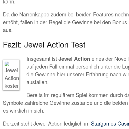
kann.
Da die Narrenkappe zudem bei beiden Features noch
erhöht, fallen in der Regel die Gewinne bei den Bonus
aus.
Fazit: Jewel Action Test
Insgesamt ist
Jewel Action
eines der Novol
auf jeden Fall einmal persönlich unter die L
die Gewinne hier unserer Erfahrung nach wir
ausfallen.
Bereits im regulärem Spiel kommen durch d
Symbole zahlreiche Gewinne zustande und die beiden
es wirklich in sich.
Derzeit steht Jewel Action lediglich im
Stargames Casi