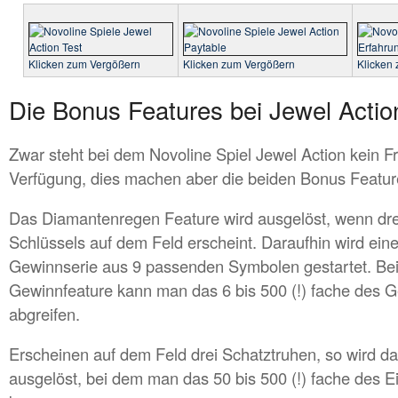
Klicken zum Vergößern
Klicken zum Vergößern
Klicken
Die Bonus Features bei Jewel Actio
Zwar steht bei dem Novoline Spiel Jewel Action kein Fr
Verfügung, dies machen aber die beiden Bonus Feature
Das Diamantenregen Feature wird ausgelöst, wenn dr
Schlüssels auf dem Feld erscheint. Daraufhin wird eine
Gewinnserie aus 9 passenden Symbolen gestartet. Be
Gewinnfeature kann man das 6 bis 500 (!) fache des 
abgreifen.
Erscheinen auf dem Feld drei Schatztruhen, so wird d
ausgelöst, bei dem man das 50 bis 500 (!) fache des 