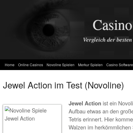
Casino
Vergleich der beste
Home
Online Casinos
Novoline Spielen
Merkur Spielen
Casino Software
Jewel Action im Test (Novoline)
Jewel Action
ist ein Novol
Aufbau etwas an den große
Tetris erinnert. Hier komme
Walzen im herkömmlichen 