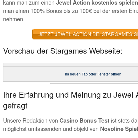
kann man zum einen
Jewel Action kostenlos spielen
man einen 100% Bonus bis zu 100€ bei der ersten Ein
nehmen.
JETZT JEWEL ACTION BEI STARGAMES SP
Vorschau der Stargames Webseite:
Im neuen Tab oder Fenster öffnen
Ihre Erfahrung und Meinung zu Jewel A
gefragt
Unsere Redaktion von
Casino Bonus Test
ist stets d
möglichst umfassenden und objektiven
Novoline Spiel