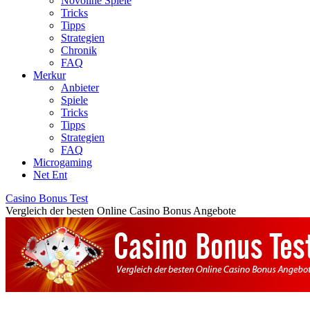
Novoline Spiele
Tricks
Tipps
Strategien
Chronik
FAQ
Merkur
Anbieter
Spiele
Tricks
Tipps
Strategien
FAQ
Microgaming
Net Ent
Casino Bonus Test
Vergleich der besten Online Casino Bonus Angebote