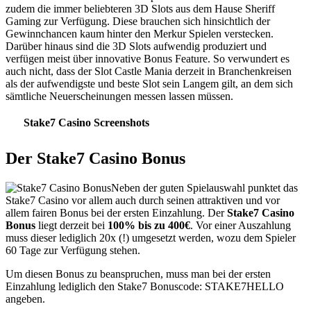
zudem die immer beliebteren 3D Slots aus dem Hause Sheriff
Gaming zur Verfügung. Diese brauchen sich hinsichtlich der
Gewinnchancen kaum hinter den Merkur Spielen verstecken.
Darüber hinaus sind die 3D Slots aufwendig produziert und
verfügen meist über innovative Bonus Feature. So verwundert es
auch nicht, dass der Slot Castle Mania derzeit in Branchenkreisen
als der aufwendigste und beste Slot sein Langem gilt, an dem sich
sämtliche Neuerscheinungen messen lassen müssen.
Stake7 Casino Screenshots
Der Stake7 Casino Bonus
Neben der guten Spielauswahl punktet das
Stake7 Casino vor allem auch durch seinen attraktiven und vor
allem fairen Bonus bei der ersten Einzahlung. Der
Stake7 Casino
Bonus
liegt derzeit bei
100% bis zu 400€
. Vor einer Auszahlung
muss dieser lediglich 20x (!) umgesetzt werden, wozu dem Spieler
60 Tage zur Verfügung stehen.
Um diesen Bonus zu beanspruchen, muss man bei der ersten
Einzahlung lediglich den Stake7 Bonuscode: STAKE7HELLO
angeben.