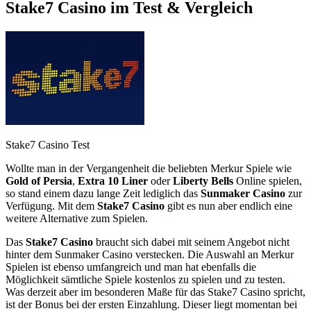
Stake7 Casino im Test & Vergleich
Stake7 Casino Test
Wollte man in der Vergangenheit die beliebten Merkur Spiele wie
Gold of Persia
,
Extra 10 Liner
oder
Liberty Bells
Online spielen,
so stand einem dazu lange Zeit lediglich das
Sunmaker Casino
zur
Verfügung. Mit dem
Stake7 Casino
gibt es nun aber endlich eine
weitere Alternative zum Spielen.
Das
Stake7 Casino
braucht sich dabei mit seinem Angebot nicht
hinter dem Sunmaker Casino verstecken. Die Auswahl an Merkur
Spielen ist ebenso umfangreich und man hat ebenfalls die
Möglichkeit sämtliche Spiele kostenlos zu spielen und zu testen.
Was derzeit aber im besonderen Maße für das Stake7 Casino spricht,
ist der Bonus bei der ersten Einzahlung. Dieser liegt momentan bei