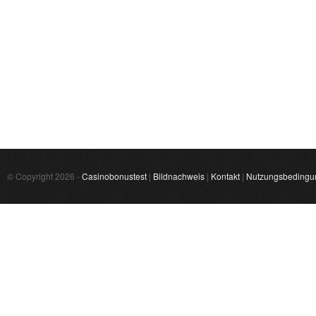
© Copyright 2026 -
Casinobonustest
|
Bildnachweis
|
Kontakt
|
Nutzungsbedingu