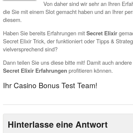
Von daher sind wir sehr an Ihren Erfa
die Sie mit einem Slot gemacht haben und an Ihrer pe
diesem.
Haben Sie bereits Erfahrungen mit
Secret Elixir
gemac
Secret Elixir Trick, der funktioniert oder Tipps & Strateg
vielversprechend sind?
Dann teilen Sie uns diese bitte mit! Damit auch andere
Secret Elixir Erfahrungen
profitieren können.
Ihr Casino Bonus Test Team!
Hinterlasse eine Antwort