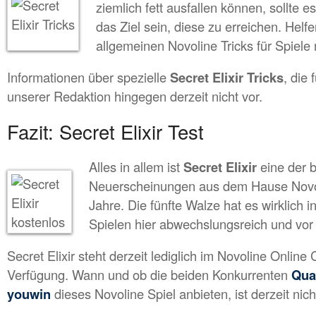
ziemlich fett ausfallen können, sollte es
das Ziel sein, diese zu erreichen. Helf
allgemeinen Novoline Tricks für Spiele m
Informationen über spezielle
Secret Elixir Tricks
, die 
unserer Redaktion hingegen derzeit nicht vor.
Fazit: Secret Elixir Test
Alles in allem ist
Secret Elixir
eine der 
Neuerscheinungen aus dem Hause Novol
Jahre. Die fünfte Walze hat es wirklich 
Spielen hier abwechslungsreich und vor a
Secret Elixir steht derzeit lediglich im Novoline Online
Verfügung. Wann und ob die beiden Konkurrenten
Qua
youwin
dieses Novoline Spiel anbieten, ist derzeit nic