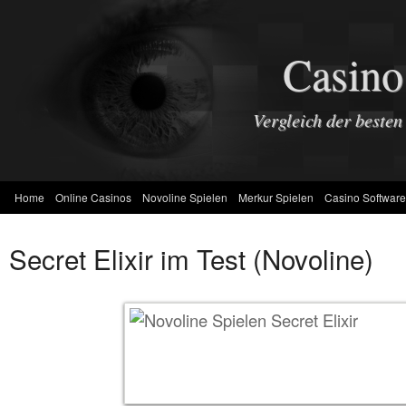
Casino
Vergleich der beste
Home
Online Casinos
Novoline Spielen
Merkur Spielen
Casino Software
Secret Elixir im Test (Novoline)