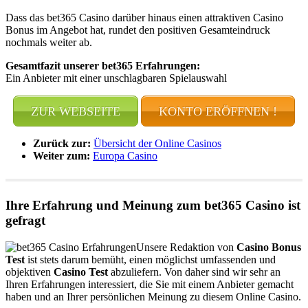
Dass das bet365 Casino darüber hinaus einen attraktiven Casino
Bonus im Angebot hat, rundet den positiven Gesamteindruck
nochmals weiter ab.
Gesamtfazit unserer bet365 Erfahrungen:
Ein Anbieter mit einer unschlagbaren Spielauswahl
ZUR WEBSEITE
KONTO ERÖFFNEN !
Zurück zur:
Übersicht der Online Casinos
Weiter zum:
Europa Casino
Ihre Erfahrung und Meinung zum bet365 Casino ist
gefragt
Unsere Redaktion von
Casino Bonus
Test
ist stets darum bemüht, einen möglichst umfassenden und
objektiven
Casino Test
abzuliefern. Von daher sind wir sehr an
Ihren Erfahrungen interessiert, die Sie mit einem Anbieter gemacht
haben und an Ihrer persönlichen Meinung zu diesem Online Casino.