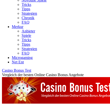
Novoline Spiele
Tricks
Tipps
Strategien
Chronik
FAQ
Merkur
Anbieter
Spiele
Tricks
Tipps
Strategien
FAQ
Microgaming
Net Ent
Casino Bonus Test
Vergleich der besten Online Casino Bonus Angebote