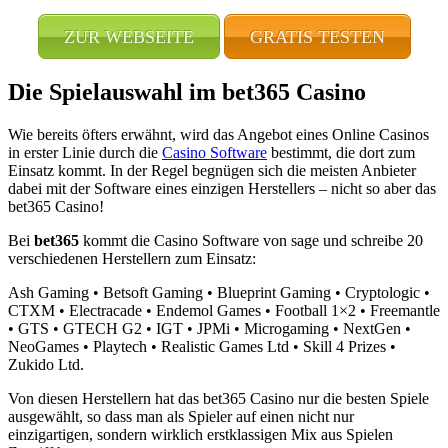
ZUR WEBSEITE
GRATIS TESTEN
Die Spielauswahl im bet365 Casino
Wie bereits öfters erwähnt, wird das Angebot eines Online Casinos
in erster Linie durch die
Casino Software
bestimmt, die dort zum
Einsatz kommt. In der Regel begnügen sich die meisten Anbieter
dabei mit der Software eines einzigen Herstellers – nicht so aber das
bet365 Casino!
Bei
bet365
kommt die Casino Software von sage und schreibe 20
verschiedenen Herstellern zum Einsatz:
Ash Gaming • Betsoft Gaming • Blueprint Gaming • Cryptologic •
CTXM • Electracade • Endemol Games • Football 1×2 • Freemantle
• GTS • GTECH G2 • IGT • JPMi • Microgaming • NextGen •
NeoGames • Playtech • Realistic Games Ltd • Skill 4 Prizes •
Zukido Ltd.
Von diesen Herstellern hat das bet365 Casino nur die besten Spiele
ausgewählt, so dass man als Spieler auf einen nicht nur
einzigartigen, sondern wirklich erstklassigen Mix aus Spielen