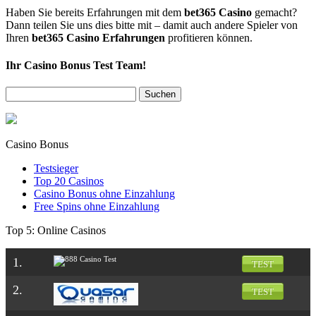
Haben Sie bereits Erfahrungen mit dem
bet365 Casino
gemacht?
Dann teilen Sie uns dies bitte mit – damit auch andere Spieler von
Ihren
bet365 Casino Erfahrungen
profitieren können.
Ihr Casino Bonus Test Team!
Casino Bonus
Testsieger
Top 20 Casinos
Casino Bonus ohne Einzahlung
Free Spins ohne Einzahlung
Top 5: Online Casinos
1.
TEST
2.
TEST