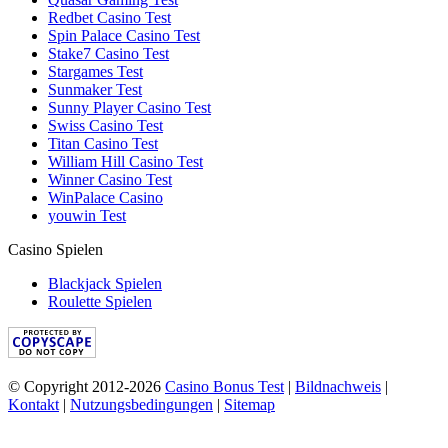
Redbet Casino Test
Spin Palace Casino Test
Stake7 Casino Test
Stargames Test
Sunmaker Test
Sunny Player Casino Test
Swiss Casino Test
Titan Casino Test
William Hill Casino Test
Winner Casino Test
WinPalace Casino
youwin Test
Casino Spielen
Blackjack Spielen
Roulette Spielen
© Copyright 2012-2026
Casino Bonus Test
|
Bildnachweis
|
Kontakt
|
Nutzungsbedingungen
|
Sitemap