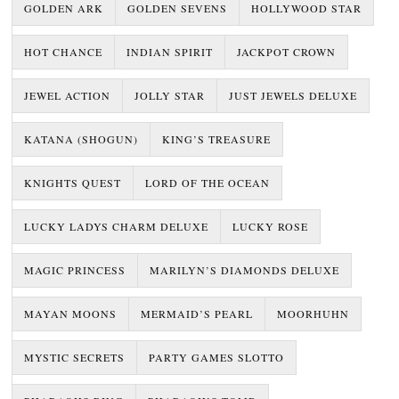
GOLDEN ARK
GOLDEN SEVENS
HOLLYWOOD STAR
HOT CHANCE
INDIAN SPIRIT
JACKPOT CROWN
JEWEL ACTION
JOLLY STAR
JUST JEWELS DELUXE
KATANA (SHOGUN)
KING’S TREASURE
KNIGHTS QUEST
LORD OF THE OCEAN
LUCKY LADYS CHARM DELUXE
LUCKY ROSE
MAGIC PRINCESS
MARILYN’S DIAMONDS DELUXE
MAYAN MOONS
MERMAID’S PEARL
MOORHUHN
MYSTIC SECRETS
PARTY GAMES SLOTTO