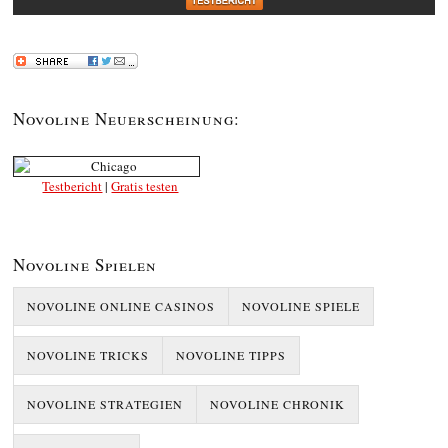
Novoline Neuerscheinung:
Testbericht
|
Gratis testen
Novoline Spielen
NOVOLINE ONLINE CASINOS
NOVOLINE SPIELE
NOVOLINE TRICKS
NOVOLINE TIPPS
NOVOLINE STRATEGIEN
NOVOLINE CHRONIK