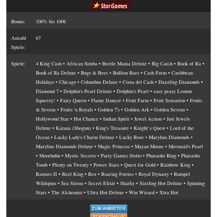
Bonus:
100% bis 100€
Anzahl
67
Spiele:
Spiele:
4 King Cash • African Simba • Beetle Mania Deluxe • Big Catch • Book of Ra •
Book of Ra Deluxe • Bugs & Bees • Bullion Bars • Cash Farm • Caribbean
Holidays • Chicago • Columbus Deluxe • Costa del Cash • Dazzling Diamonds •
Diamond 7 • Dolphin's Pearl Deluxe • Dolphin's Pearl • easy peasy Lemon
Squeezy! • Fairy Queen • Flame Dancer • Fruit Farm • Fruit Sensation • Fruits
& Sevens • Fruits 'n Royals • Golden 7′s • Golden Ark • Golden Sevens •
Hollywood Star • Hot Chance • Indian Spirit • Jewel Action • Just Jewels
Deluxe • Katana (Shogun) • King's Treasure • Knight’s Quest • Lord of the
Ocean • Lucky Lady's Charm Deluxe • Lucky Rose • Marylins Diamonds •
Marylins Diamonds Deluxe • Magic Princess • Mayan Moons • Mermaid's Pearl
• Moorhuhn • Mystic Secrets • Party Games Slotto • Pharaohs Ring • Pharaohs
Tomb • Plenty on Twenty • Power Stars • Quest for Gold • Rainbow King •
Ramses II • Reel King • Rex • Roaring Forties • Royal Dynasty • Rumpel
Wildspins • Sea Sirens • Secret Elixir • Sharky • Sizzling Hot Deluxe • Spinning
Stars • The Alchemist • Ultra Hot Deluxe • Win Wizard • Xtra Hot