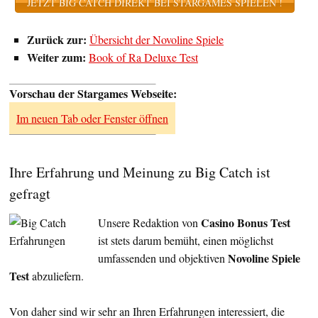
JETZT BIG CATCH DIREKT BEI STARGAMES SPIELEN !
Zurück zur:
Übersicht der Novoline Spiele
Weiter zum:
Book of Ra Deluxe Test
Vorschau der Stargames Webseite:
Im neuen Tab oder Fenster öffnen
Ihre Erfahrung und Meinung zu Big Catch ist
gefragt
Casino Bonus Test
Unsere Redaktion von
ist stets darum bemüht, einen möglichst
Novoline Spiele
umfassenden und objektiven
Test
abzuliefern.
Von daher sind wir sehr an Ihren Erfahrungen interessiert, die