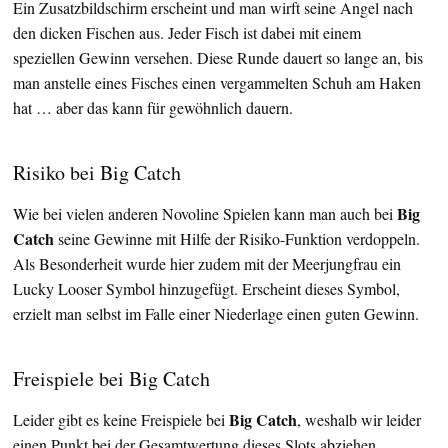
Ein Zusatzbildschirm erscheint und man wirft seine Angel nach
den dicken Fischen aus. Jeder Fisch ist dabei mit einem
speziellen Gewinn versehen. Diese Runde dauert so lange an, bis
man anstelle eines Fisches einen vergammelten Schuh am Haken
hat … aber das kann für gewöhnlich dauern.
Risiko bei Big Catch
Big
Wie bei vielen anderen Novoline Spielen kann man auch bei
Catch
seine Gewinne mit Hilfe der Risiko-Funktion verdoppeln.
Als Besonderheit wurde hier zudem mit der Meerjungfrau ein
Lucky Looser Symbol hinzugefügt. Erscheint dieses Symbol,
erzielt man selbst im Falle einer Niederlage einen guten Gewinn.
Freispiele bei Big Catch
Big Catch
Leider gibt es keine Freispiele bei
, weshalb wir leider
einen Punkt bei der Gesamtwertung dieses Slots abziehen