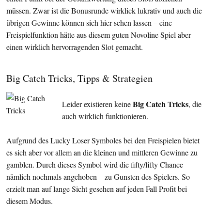
müssen. Zwar ist die Bonusrunde wirklick lukrativ und auch die
übrigen Gewinne können sich hier sehen lassen – eine
Freispielfunktion hätte aus diesem guten Novoline Spiel aber
einen wirklich hervorragenden Slot gemacht.
Big Catch Tricks, Tipps & Strategien
Big Catch Tricks
Leider existieren keine
, die
auch wirklich funktionieren.
Aufgrund des Lucky Loser Symboles bei den Freispielen bietet
es sich aber vor allem an die kleinen und mittleren Gewinne zu
gamblen. Durch dieses Symbol wird die fifty/fifty Chance
nämlich nochmals angehoben – zu Gunsten des Spielers. So
erzielt man auf lange Sicht gesehen auf jeden Fall Profit bei
diesem Modus.