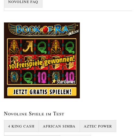
NOVOLINE FAQ
Novoline Spiele im Test
4 KING CASH
AFRICAN SIMBA
AZTEC POWER