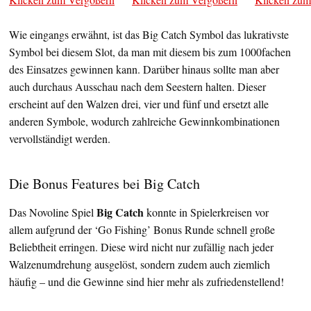
Wie eingangs erwähnt, ist das Big Catch Symbol das lukrativste
Symbol bei diesem Slot, da man mit diesem bis zum 1000fachen
des Einsatzes gewinnen kann. Darüber hinaus sollte man aber
auch durchaus Ausschau nach dem Seestern halten. Dieser
erscheint auf den Walzen drei, vier und fünf und ersetzt alle
anderen Symbole, wodurch zahlreiche Gewinnkombinationen
vervollständigt werden.
Die Bonus Features bei Big Catch
Big Catch
Das Novoline Spiel
konnte in Spielerkreisen vor
allem aufgrund der ‘Go Fishing’ Bonus Runde schnell große
Beliebtheit erringen. Diese wird nicht nur zufällig nach jeder
Walzenumdrehung ausgelöst, sondern zudem auch ziemlich
häufig – und die Gewinne sind hier mehr als zufriedenstellend!