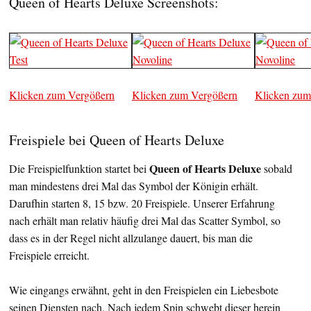
Queen of Hearts Deluxe Screenshots:
Klicken zum Vergößern
Klicken zum Vergößern
Klicken zum
Freispiele bei Queen of Hearts Deluxe
Queen of Hearts Deluxe
Die Freispielfunktion startet bei
sobald
man mindestens drei Mal das Symbol der Königin erhält.
Darufhin starten 8, 15 bzw. 20 Freispiele. Unserer Erfahrung
nach erhält man relativ häufig drei Mal das Scatter Symbol, so
dass es in der Regel nicht allzulange dauert, bis man die
Freispiele erreicht.
Wie eingangs erwähnt, geht in den Freispielen ein Liebesbote
seinen Diensten nach. Nach jedem Spin schwebt dieser herein