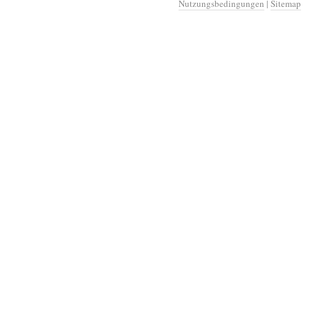
Nutzungsbedingungen
|
Sitemap