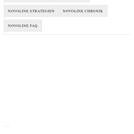
NOVOLINE STRATEGIEN
NOVOLINE CHRONIK
NOVOLINE FAQ
Casino Erklaerungen FAQ