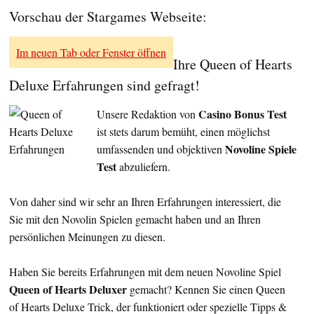
Vorschau der Stargames Webseite:
Im neuen Tab oder Fenster öffnen
Ihre Queen of Hearts
Deluxe Erfahrungen sind gefragt!
Casino Bonus Test
Unsere Redaktion von
ist stets darum bemüht, einen möglichst
Novoline Spiele
umfassenden und objektiven
Test
abzuliefern.
Von daher sind wir sehr an Ihren Erfahrungen interessiert, die
Sie mit den Novolin Spielen gemacht haben und an Ihren
persönlichen Meinungen zu diesen.
Haben Sie bereits Erfahrungen mit dem neuen Novoline Spiel
Queen of Hearts Deluxer
gemacht? Kennen Sie einen Queen
of Hearts Deluxe Trick, der funktioniert oder spezielle Tipps &