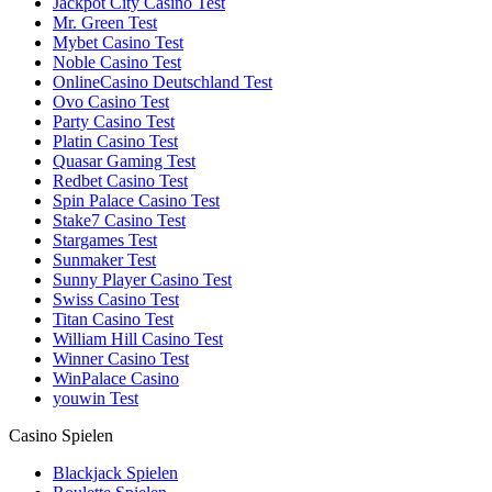
Jackpot City Casino Test
Mr. Green Test
Mybet Casino Test
Noble Casino Test
OnlineCasino Deutschland Test
Ovo Casino Test
Party Casino Test
Platin Casino Test
Quasar Gaming Test
Redbet Casino Test
Spin Palace Casino Test
Stake7 Casino Test
Stargames Test
Sunmaker Test
Sunny Player Casino Test
Swiss Casino Test
Titan Casino Test
William Hill Casino Test
Winner Casino Test
WinPalace Casino
youwin Test
Casino Spielen
Blackjack Spielen