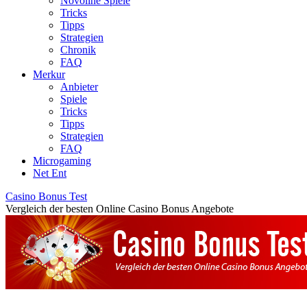
Novoline Spiele
Tricks
Tipps
Strategien
Chronik
FAQ
Merkur
Anbieter
Spiele
Tricks
Tipps
Strategien
FAQ
Microgaming
Net Ent
Casino Bonus Test
Vergleich der besten Online Casino Bonus Angebote