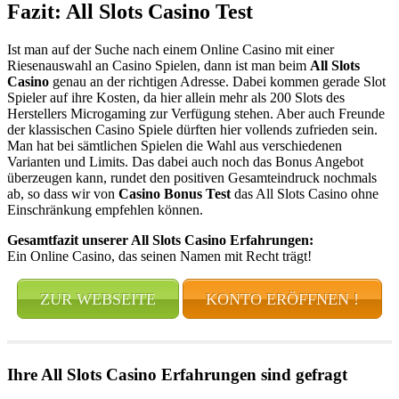
Fazit: All Slots Casino Test
Ist man auf der Suche nach einem Online Casino mit einer
Riesenauswahl an Casino Spielen, dann ist man beim
All Slots
Casino
genau an der richtigen Adresse. Dabei kommen gerade Slot
Spieler auf ihre Kosten, da hier allein mehr als 200 Slots des
Herstellers Microgaming zur Verfügung stehen. Aber auch Freunde
der klassischen Casino Spiele dürften hier vollends zufrieden sein.
Man hat bei sämtlichen Spielen die Wahl aus verschiedenen
Varianten und Limits. Das dabei auch noch das Bonus Angebot
überzeugen kann, rundet den positiven Gesamteindruck nochmals
ab, so dass wir von
Casino Bonus Test
das All Slots Casino ohne
Einschränkung empfehlen können.
Gesamtfazit unserer All Slots Casino Erfahrungen:
Ein Online Casino, das seinen Namen mit Recht trägt!
ZUR WEBSEITE
KONTO ERÖFFNEN !
Ihre All Slots Casino Erfahrungen sind gefragt