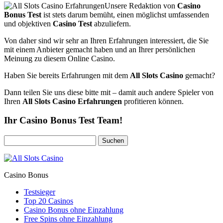
Unsere Redaktion von
Casino
Bonus Test
ist stets darum bemüht, einen möglichst umfassenden
und objektiven
Casino Test
abzuliefern.
Von daher sind wir sehr an Ihren Erfahrungen interessiert, die Sie
mit einem Anbieter gemacht haben und an Ihrer persönlichen
Meinung zu diesem Online Casino.
Haben Sie bereits Erfahrungen mit dem
All Slots Casino
gemacht?
Dann teilen Sie uns diese bitte mit – damit auch andere Spieler von
Ihren
All Slots Casino Erfahrungen
profitieren können.
Ihr Casino Bonus Test Team!
Casino Bonus
Testsieger
Top 20 Casinos
Casino Bonus ohne Einzahlung
Free Spins ohne Einzahlung