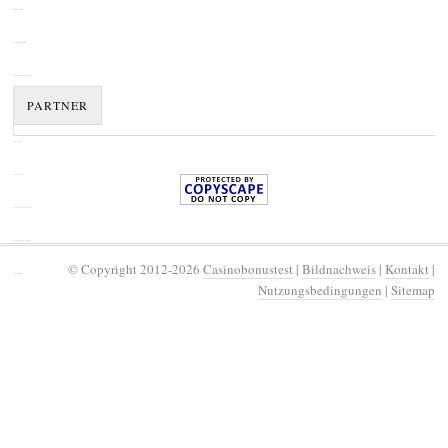
Was ist Novoline
Book of Ra Download
Book of Ra ohne Anmeldung
PARTNER
Book of Ra kostenlos
onlinecasino
casino spiele
sizzling hot deluxe download
book of ra deluxe download
© Copyright 2012-2026
Casinobonustest
|
Bildnachweis
|
Kontakt
|
book of ra spiele
Nutzungsbedingungen
|
Sitemap