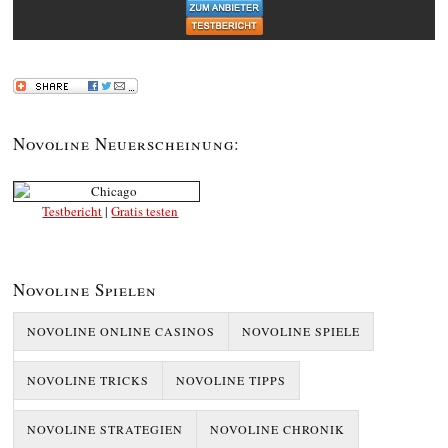
Novoline Neuerscheinung:
Testbericht
|
Gratis testen
Novoline Spielen
NOVOLINE ONLINE CASINOS
NOVOLINE SPIELE
NOVOLINE TRICKS
NOVOLINE TIPPS
NOVOLINE STRATEGIEN
NOVOLINE CHRONIK