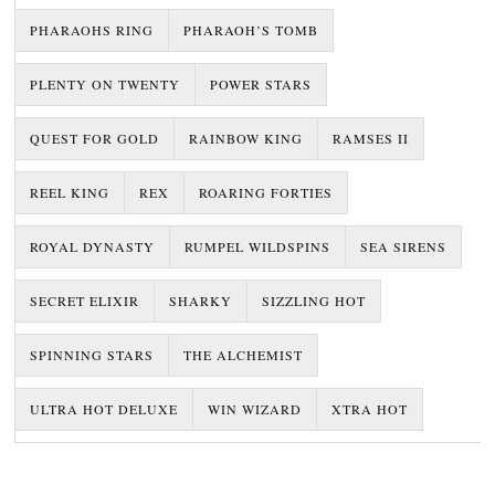
PHARAOHS RING
PHARAOH’S TOMB
PLENTY ON TWENTY
POWER STARS
QUEST FOR GOLD
RAINBOW KING
RAMSES II
REEL KING
REX
ROARING FORTIES
ROYAL DYNASTY
RUMPEL WILDSPINS
SEA SIRENS
SECRET ELIXIR
SHARKY
SIZZLING HOT
SPINNING STARS
THE ALCHEMIST
ULTRA HOT DELUXE
WIN WIZARD
XTRA HOT