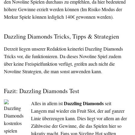
den Novoline Spielen durchaus zu empfehlen, da hier bedeutend
höhere Gewinne erzielt werden können (Im Risiko Modus der
Merkur Spiele können lediglich 140€ gewonnen werden).
Dazzling Diamonds Tricks, Tipps & Strategien
Derzeit liegen unserer Redaktion keinerlei Dazzling Diamonds
Tricks vor, die funktionieren. Da dieses Novoline Spiel zudem
über keine Freispielfunktion verfügt, greifen auch nicht die
Novoline Strategien, die man sonst anwenden kann.
Fazit: Dazzling Diamonds Test
Dazzling Diamonds
Alles in allem ist
seit
Langem mal wieder ein Fruit Slot, der auf ganzer
Linie überzeugen kann. Dies liegt vor allem an der
Zählweise der Gewinne, die das Spielen hier so
lukrativ macht. Fans von Sizzling Hot sollten