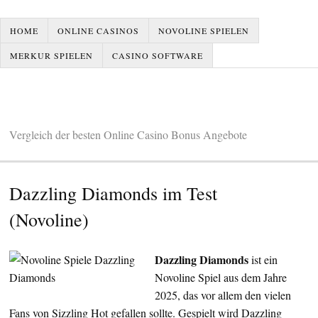
HOME
ONLINE CASINOS
NOVOLINE SPIELEN
MERKUR SPIELEN
CASINO SOFTWARE
Vergleich der besten Online Casino Bonus Angebote
Dazzling Diamonds im Test
(Novoline)
Dazzling Diamonds
ist ein
Novoline Spiel aus dem Jahre
2025, das vor allem den vielen
Fans von Sizzling Hot gefallen sollte. Gespielt wird Dazzling