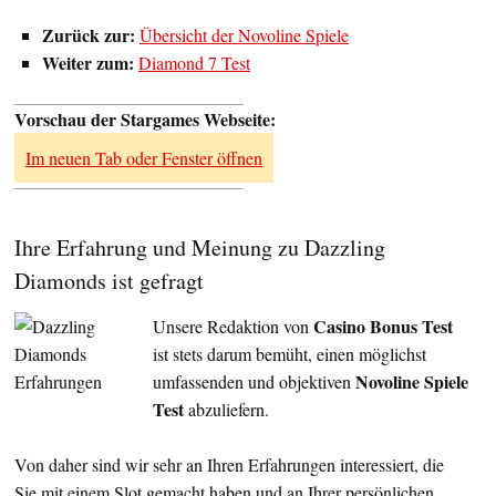
Zurück zur:
Übersicht der Novoline Spiele
Weiter zum:
Diamond 7 Test
Vorschau der Stargames Webseite:
Im neuen Tab oder Fenster öffnen
Ihre Erfahrung und Meinung zu Dazzling
Diamonds ist gefragt
Casino Bonus Test
Unsere Redaktion von
ist stets darum bemüht, einen möglichst
Novoline Spiele
umfassenden und objektiven
Test
abzuliefern.
Von daher sind wir sehr an Ihren Erfahrungen interessiert, die
Sie mit einem Slot gemacht haben und an Ihrer persönlichen