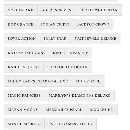
GOLDEN ARK
GOLDEN SEVENS
HOLLYWOOD STAR
HOT CHANCE
INDIAN SPIRIT
JACKPOT CROWN
JEWEL ACTION
JOLLY STAR
JUST JEWELS DELUXE
KATANA (SHOGUN)
KING’S TREASURE
KNIGHTS QUEST
LORD OF THE OCEAN
LUCKY LADYS CHARM DELUXE
LUCKY ROSE
MAGIC PRINCESS
MARILYN’S DIAMONDS DELUXE
MAYAN MOONS
MERMAID’S PEARL
MOORHUHN
MYSTIC SECRETS
PARTY GAMES SLOTTO