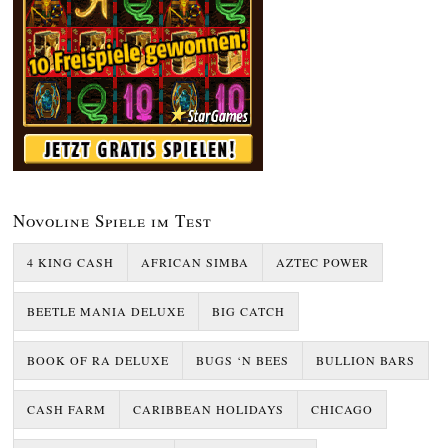
Novoline Spiele im Test
4 KING CASH
AFRICAN SIMBA
AZTEC POWER
BEETLE MANIA DELUXE
BIG CATCH
BOOK OF RA DELUXE
BUGS ‘N BEES
BULLION BARS
CASH FARM
CARIBBEAN HOLIDAYS
CHICAGO