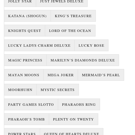
JOLLY STAR
JUST JEWELS DELUXE
KATANA (SHOGUN)
KING’S TREASURE
KNIGHTS QUEST
LORD OF THE OCEAN
LUCKY LADYS CHARM DELUXE
LUCKY ROSE
MAGIC PRINCESS
MARILYN’S DIAMONDS DELUXE
MAYAN MOONS
MEGA JOKER
MERMAID’S PEARL
MOORHUHN
MYSTIC SECRETS
PARTY GAMES SLOTTO
PHARAOHS RING
PHARAOH’S TOMB
PLENTY ON TWENTY
POWER STARS
QUEEN OF HEARTS DELUXE