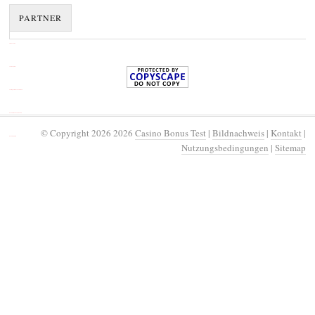
PARTNER
Book of Ra kostenlos
onlinecasino
casino spiele
sizzling hot deluxe download
book of ra deluxe download
© Copyright 2026 2026
Casino Bonus Test
|
Bildnachweis
|
Kontakt
|
book of ra spiele
Nutzungsbedingungen
|
Sitemap