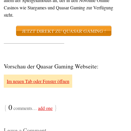
allem der Spielgeldmodus an, der in den Novoline Online
Casinos wie Stargames und Quasar Gaming zur Verfügung
steht.
JETZT DIREKT ZU QUASAR GAMING !
Vorschau der Quasar Gaming Webseite:
Im neuen Tab oder Fenster öffnen
{
0
}
comments…
add one
Leave a Comment