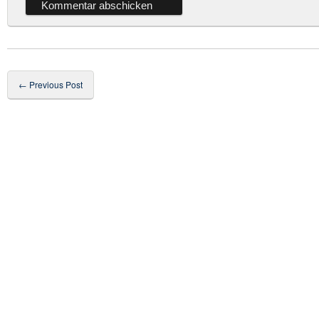
←
Previous Post