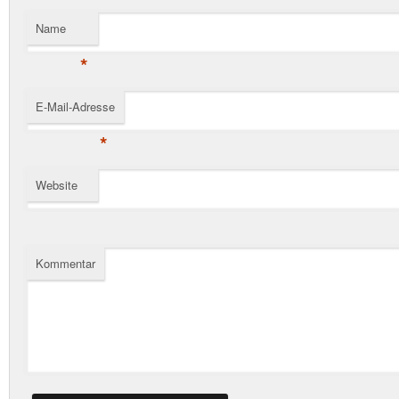
Name
*
E-Mail-Adresse
*
Website
Kommentar