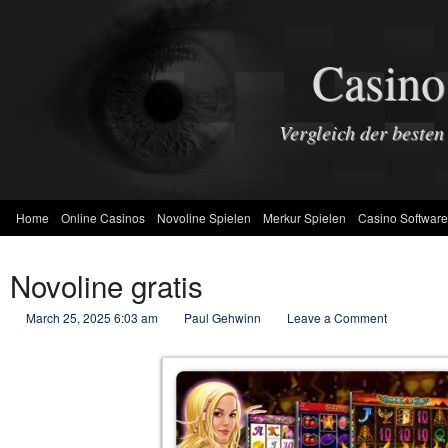
Casino
Vergleich der beste
Home
Online Casinos
Novoline Spielen
Merkur Spielen
Casino Software
Novoline gratis
March 25, 2025 6:03 am
Paul Gehwinn
Leave a Comment