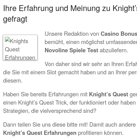
Ihre Erfahrung und Meinung zu Knight’
gefragt
Unsere Redaktion von
Casino Bonus
bemüht, einen möglichst umfassenden
Novoline Spiele Test
abzuliefern.
Von daher sind wir sehr an Ihren Erfa
die Sie mit einem Slot gemacht haben und an Ihrer pe
diesem.
Haben Sie bereits Erfahrungen mit
Knight’s Quest
gem
einen Knight’s Quest Trick, der funktioniert oder haben
Strategien, die vielversprechend sind?
Dann teilen Sie uns diese bitte mit! Damit auch andere
Knight’s Quest Erfahrungen
profitieren können.