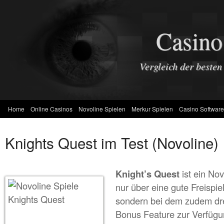
Casino
Vergleich der beste
Home
Online Casinos
Novoline Spielen
Merkur Spielen
Casino Software
Knights Quest im Test (Novoline)
Knight’s Quest
ist ein Nov
nur über eine gute Freispiel
sondern bei dem zudem drei
Bonus Feature zur Verfügu