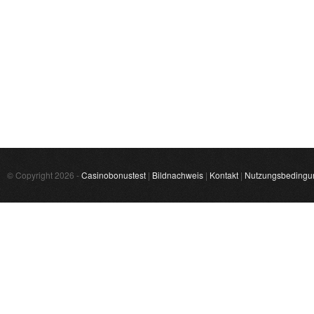
© Copyright 2026 -
Casinobonustest
|
Bildnachweis
|
Kontakt
|
Nutzungsbedingu