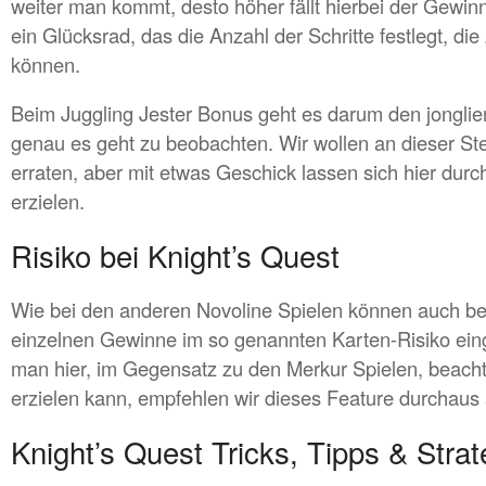
weiter man kommt, desto höher fällt hierbei der Gewinn
ein Glücksrad, das die Anzahl der Schritte festlegt, di
können.
Beim Juggling Jester Bonus geht es darum den jonglie
genau es geht zu beobachten. Wir wollen an dieser Stel
erraten, aber mit etwas Geschick lassen sich hier du
erzielen.
Risiko bei Knight’s Quest
Wie bei den anderen Novoline Spielen können auch bei
einzelnen Gewinne im so genannten Karten-Risiko ein
man hier, im Gegensatz zu den Merkur Spielen, beach
erzielen kann, empfehlen wir dieses Feature durchaus
Knight’s Quest Tricks, Tipps & Strat