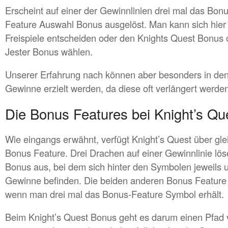
Erscheint auf einer der Gewinnlinien drei mal das Bon
Feature Auswahl Bonus ausgelöst. Man kann sich hier 
Freispiele entscheiden oder den Knights Quest Bonus 
Jester Bonus wählen.
Unserer Erfahrung nach können aber besonders in den 
Gewinne erzielt werden, da diese oft verlängert werden
Die Bonus Features bei Knight’s Qu
Wie eingangs erwähnt, verfügt Knight’s Quest über gle
Bonus Feature. Drei Drachen auf einer Gewinnlinie lö
Bonus aus, bei dem sich hinter den Symbolen jeweils u
Gewinne befinden. Die beiden anderen Bonus Feature 
wenn man drei mal das Bonus-Feature Symbol erhält.
Beim Knight’s Quest Bonus geht es darum einen Pfad 