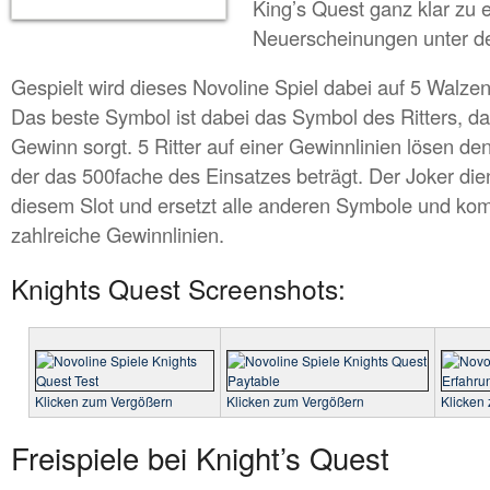
King’s Quest ganz klar zu 
Neuerscheinungen unter 
Gespielt wird dieses Novoline Spiel dabei auf 5 Walze
Das beste Symbol ist dabei das Symbol des Ritters, da
Gewinn sorgt. 5 Ritter auf einer Gewinnlinien lösen d
der das 500fache des Einsatzes beträgt. Der Joker die
diesem Slot und ersetzt alle anderen Symbole und kom
zahlreiche Gewinnlinien.
Knights Quest Screenshots:
Klicken zum Vergößern
Klicken zum Vergößern
Klicken
Freispiele bei Knight’s Quest