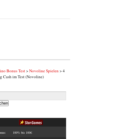
ino Bonus Test
>
Novoline Spielen
> 4
g Cash im Test (Novoline)
nus:
100% bis 100€