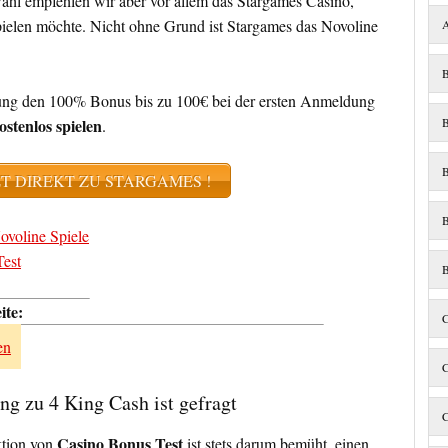
ahl empfehlen wir aber vor allem das Stargames Casino,
elen möchte. Nicht ohne Grund ist Stargames das Novoline
ng den 100% Bonus bis zu 100€ bei der ersten Anmeldung
stenlos spielen
.
ZT DIREKT ZU STARGAMES !
ovoline Spiele
Test
ite:
en
g zu 4 King Cash ist gefragt
Casino Bonus Test
tion von
ist stets darum bemüht, einen