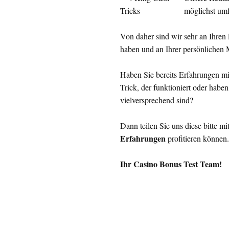
möglichst um
Von daher sind wir sehr an Ihren 
haben und an Ihrer persönlichen
Haben Sie bereits Erfahrungen m
Trick, der funktioniert oder habe
vielversprechend sind?
Dann teilen Sie uns diese bitte m
Erfahrungen
profitieren können.
Ihr Casino Bonus Test Team!