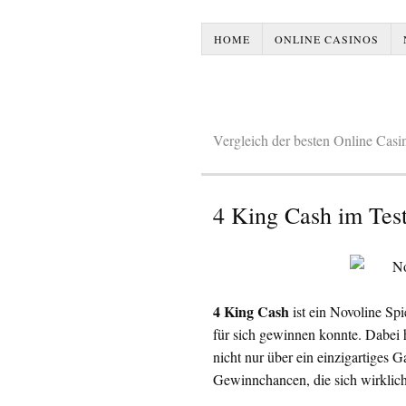
HOME
ONLINE CASINOS
Vergleich der besten Online Cas
4 King Cash im Test
4 King Cash
ist ein Novoline Spi
für sich gewinnen konnte. Dabei 
nicht nur über ein einzigartiges 
Gewinnchancen, die sich wirklich