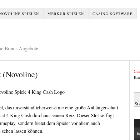
NOVOLINE SPIELEN
MERKUR SPIELEN
CASINO SOFTWARE
ino Bonus Angebote
Cas
 (Novoline)
Kin
el, das unverständlicherweise nie eine große Anhängerschaft
hat 4 King Cash durchaus seinen Reiz. Dieser Slot verfügt
Gameplay, sondern bietet dem Spieler vor allem auch
 sehen lassen können.
Bo