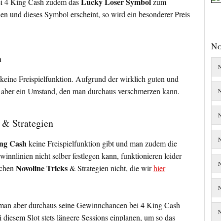
Lucky Loser Symbol
ei 4 King Cash zudem das
zum
en und dieses Symbol erscheint, so wird ein besonderer Preis
No
h
keine Freispielfunktion. Aufgrund der wirklich guten und
es aber ein Umstand, den man durchaus verschmerzen kann.
 & Strategien
ing Cash
keine Freispielfunktion gibt und man zudem die
innlinien nicht selber festlegen kann, funktionieren leider
Novoline Tricks
ichen
& Strategien nicht, die wir
hier
man aber durchaus seine Gewinnchancen bei 4 King Cash
i diesem Slot stets längere Sessions einplanen, um so das