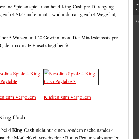
A
voline Spielen spielt man bei 4 King Cash pro Durchgang
Sp
 gleich 4 Slots auf einmal – wodurch man gleich 4 Wege hat,
Sp
ei über 5 Walzen und 20 Gewinnlinien. Der Mindesteinsatz pro
€, der maximale Einsatz liegt bei 5€.
ken zum Vergößern
Klicken zum Vergößern
 King Cash
4 King Cash
n bei
nicht nur einen, sondern nacheinander 4
an die Möglichkeit verschiedene Bonus Features abzugreifen.