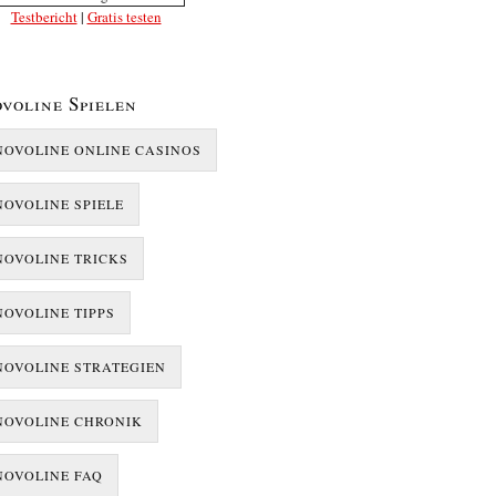
Testbericht
|
Gratis testen
voline Spielen
NOVOLINE ONLINE CASINOS
NOVOLINE SPIELE
NOVOLINE TRICKS
NOVOLINE TIPPS
NOVOLINE STRATEGIEN
NOVOLINE CHRONIK
NOVOLINE FAQ