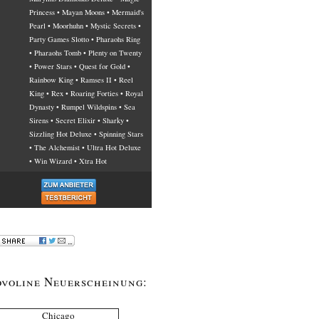
Princess • Mayan Moons • Mermaid's
Pearl • Moorhuhn • Mystic Secrets •
Party Games Slotto • Pharaohs Ring
• Pharaohs Tomb • Plenty on Twenty
• Power Stars • Quest for Gold •
Rainbow King • Ramses II • Reel
King • Rex • Roaring Forties • Royal
Dynasty • Rumpel Wildspins • Sea
Sirens • Secret Elixir • Sharky •
Sizzling Hot Deluxe • Spinning Stars
• The Alchemist • Ultra Hot Deluxe
• Win Wizard • Xtra Hot
voline Neuerscheinung: