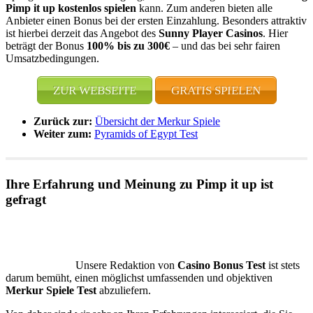
Pimp it up kostenlos spielen
kann. Zum anderen bieten alle
Anbieter einen Bonus bei der ersten Einzahlung. Besonders attraktiv
ist hierbei derzeit das Angebot des
Sunny Player Casinos
. Hier
beträgt der Bonus
100% bis zu 300€
– und das bei sehr fairen
Umsatzbedingungen.
ZUR WEBSEITE
GRATIS SPIELEN
Zurück zur:
Übersicht der Merkur Spiele
Weiter zum:
Pyramids of Egypt Test
Ihre Erfahrung und Meinung zu Pimp it up ist
gefragt
Unsere Redaktion von
Casino Bonus Test
ist stets
darum bemüht, einen möglichst umfassenden und objektiven
Merkur Spiele Test
abzuliefern.