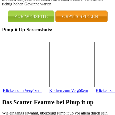
richtig hohen Gewinne warten.
ZUR WEBSEITE
GRATIS SPIELEN !
Pimp it Up Screenshots:
Klicken zum Vergößern
Klicken zum Vergößern
Klicken zu
Das Scatter Feature bei Pimp it up
Wie eingangs erwähnt, überzeugt Pimp it up vor allem durch sein