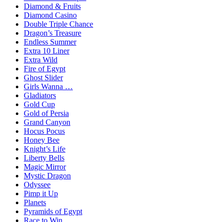
Diamond & Fruits
Diamond Casino
Double Triple Chance
Dragon’s Treasure
Endless Summer
Extra 10 Liner
Extra Wild
Fire of Egypt
Ghost Slider
Girls Wanna …
Gladiators
Gold Cup
Gold of Persia
Grand Canyon
Hocus Pocus
Honey Bee
Knight’s Life
Liberty Bells
Magic Mirror
Mystic Dragon
Odyssee
Pimp it Up
Planets
Pyramids of Egypt
Race to Win