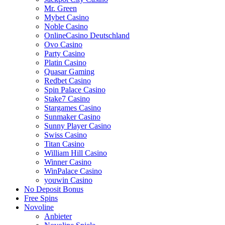
Mr. Green
Mybet Casino
Noble Casino
OnlineCasino Deutschland
Ovo Casino
Party Casino
Platin Casino
Quasar Gaming
Redbet Casino
Spin Palace Casino
Stake7 Casino
Stargames Casino
Sunmaker Casino
Sunny Player Casino
Swiss Casino
Titan Casino
William Hill Casino
Winner Casino
WinPalace Casino
youwin Casino
No Deposit Bonus
Free Spins
Novoline
Anbieter