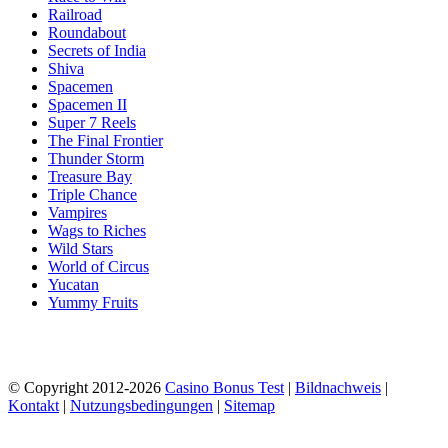
Railroad
Roundabout
Secrets of India
Shiva
Spacemen
Spacemen II
Super 7 Reels
The Final Frontier
Thunder Storm
Treasure Bay
Triple Chance
Vampires
Wags to Riches
Wild Stars
World of Circus
Yucatan
Yummy Fruits
© Copyright 2012-2026
Casino Bonus Test
|
Bildnachweis
|
Kontakt
|
Nutzungsbedingungen
|
Sitemap