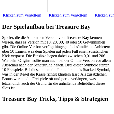
Klicken zum Vergößern
Klicken zum Vergößern
Klicken zu
Der Spielaufbau bei Treasure Bay
Spieler, die die Automaten Version von
Treasure Bay
kennen
wissen, dass es Version mit 10, 20, 30, 40 oder 50 Gewinnlinien
gibt. Die Online Version verfügt hingegen bei sämtlichen Anbietern
über 50 Linien, was dem Spielen auf jeden Fall einen zusätzlichen
Kick verpasst. Die Einsätze liegen dabei zwischen 0,01 und 20€.
Wie beim Original sollte man auch bei der Online Version vor allem
Ausschau nach der Schatztruhe halten. Drei dieser Symbole starten
10 Freispiele. Bei diesen dient die Piratenbraut als Stacked Symbol,
was in der Regel die Kasse richtig klingeln lässt. Als zusätzlichen
Bonus werden die Freispiele oft und gerne verlängert, was
letztendlich auch der Grund für die anhaltende Beliebtheit dieses
Slots ist.
Treasure Bay Tricks, Tipps & Strategien