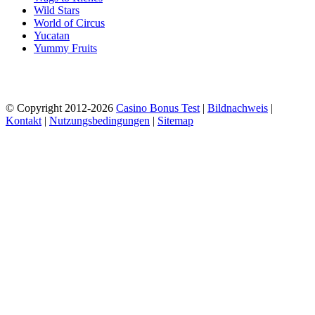
Wild Stars
World of Circus
Yucatan
Yummy Fruits
© Copyright 2012-2026
Casino Bonus Test
|
Bildnachweis
|
Kontakt
|
Nutzungsbedingungen
|
Sitemap