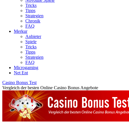
Novoline Spiele
Tricks
Tipps
Strategien
Chronik
FAQ
Merkur
Anbieter
Spiele
Tricks
Tipps
Strategien
FAQ
Microgaming
Net Ent
Casino Bonus Test
Vergleich der besten Online Casino Bonus Angebote