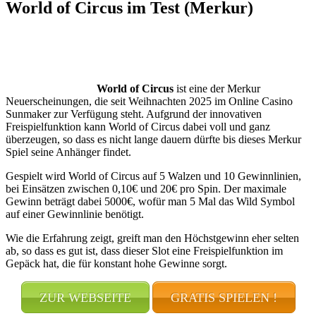
World of Circus im Test (Merkur)
World of Circus
ist eine der Merkur
Neuerscheinungen, die seit Weihnachten 2025 im Online Casino
Sunmaker zur Verfügung steht. Aufgrund der innovativen
Freispielfunktion kann World of Circus dabei voll und ganz
überzeugen, so dass es nicht lange dauern dürfte bis dieses Merkur
Spiel seine Anhänger findet.
Gespielt wird World of Circus auf 5 Walzen und 10 Gewinnlinien,
bei Einsätzen zwischen 0,10€ und 20€ pro Spin. Der maximale
Gewinn beträgt dabei 5000€, wofür man 5 Mal das Wild Symbol
auf einer Gewinnlinie benötigt.
Wie die Erfahrung zeigt, greift man den Höchstgewinn eher selten
ab, so dass es gut ist, dass dieser Slot eine Freispielfunktion im
Gepäck hat, die für konstant hohe Gewinne sorgt.
ZUR WEBSEITE
GRATIS SPIELEN !