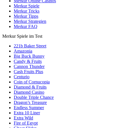
Merkur Online Casinos
Merkur Spiele
Merkur Tricks
Merkur Tipps
Merkur Strategien
Merkur FAQ
Merkur Spiele im Test
221b Baker Street
Amazonia
Big Buck Bunny
Candy & Fruits
Cannon Thunder
Cash Fruits Plus
Centurio
Coin of Cornucopia
Diamond & Fruits
Diamond Casino
Double Triple Chance
Dragon’s Treasure
Endless Summer
Extra 10 Liner
Extra Wild
Fire of Egypt