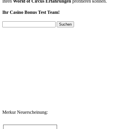
Ihren
World of Circus Erfahrungen
profitieren können.
Ihr Casino Bonus Test Team!
Merkur Neuerscheinung: