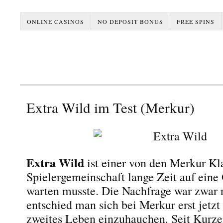
ONLINE CASINOS
NO DEPOSIT BONUS
FREE SPINS
Extra Wild im Test (Merkur)
Extra Wild
ist einer von den Merkur Kl
Spielergemeinschaft lange Zeit auf ein
warten musste. Die Nachfrage war zwar 
entschied man sich bei Merkur erst jetzt
zweites Leben einzuhauchen. Seit Kurze