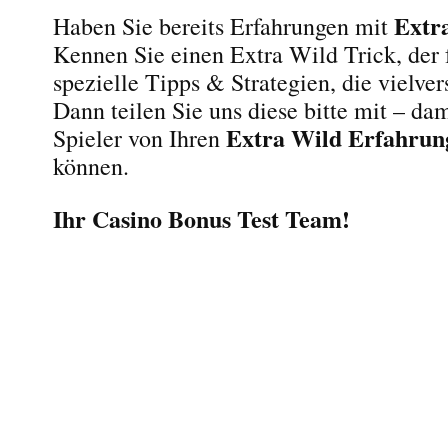
Extr
Haben Sie bereits Erfahrungen mit
Kennen Sie einen Extra Wild Trick, der 
spezielle Tipps & Strategien, die vielve
Dann teilen Sie uns diese bitte mit – da
Extra Wild Erfahrun
Spieler von Ihren
können.
Ihr Casino Bonus Test Team!