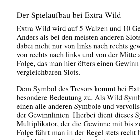
Der Spielaufbau bei Extra Wild
Extra Wild wird auf 5 Walzen und 10 Ge
Anders als bei den meisten anderen Slo
dabei nicht nur von links nach rechts ge
von rechts nach links und von der Mitte 
Folge, das man hier öfters einen Gewinn e
vergleichbaren Slots.
Dem Symbol des Tresors kommt bei Ext
besondere Bedeutung zu. Als Wild Symb
einen alle anderen Symbole und vervolls
der Gewinnlinien. Hierbei dient dieses
Multiplikator, der die Gewinne mit bis z
Folge fährt man in der Regel stets recht