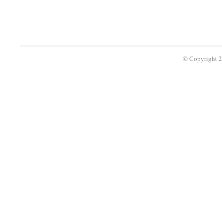
© Copyright 