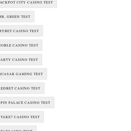
JACKPOT CITY CASINO TEST
MR. GREEN TEST
MYBET CASINO TEST
NOBLE CASINO TEST
PARTY CASINO TEST
QUASAR GAMING TEST
REDBET CASINO TEST
SPIN PALACE CASINO TEST
STAKE7 CASINO TEST