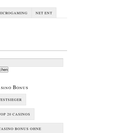
MICROGAMING
NET ENT
sino Bonus
TESTSIEGER
TOP 20 CASINOS
CASINO BONUS OHNE