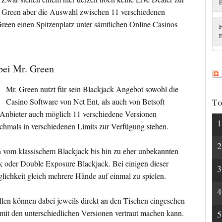
. Green aber die Auswahl zwischen 11 verschiedenen
reen einen Spitzenplatz unter sämtlichen Online Casinos
bei Mr. Green
Mr. Green nutzt für sein Blackjack Angebot sowohl die
Casino Software von Net Ent, als auch von Betsoft
To
 Anbieter auch möglich 11 verschiedene Versionen
1
ochmals in verschiedenen Limits zur Verfügung stehen.
2
n vom klassischem Blackjack bis hin zu eher unbekannten
k oder Double Exposure Blackjack. Bei einigen dieser
3
ichkeit gleich mehrere Hände auf einmal zu spielen.
4
len können dabei jeweils direkt an den Tischen eingesehen
 mit den unterschiedlichen Versionen vertraut machen kann.
5