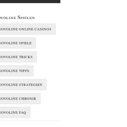
voline Spielen
NOVOLINE ONLINE CASINOS
NOVOLINE SPIELE
NOVOLINE TRICKS
NOVOLINE TIPPS
NOVOLINE STRATEGIEN
NOVOLINE CHRONIK
NOVOLINE FAQ