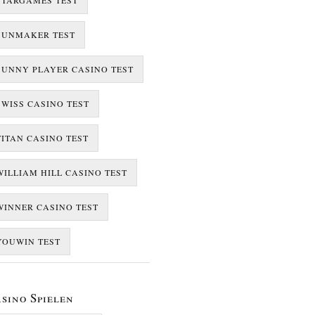
STARGAMES TEST
SUNMAKER TEST
SUNNY PLAYER CASINO TEST
SWISS CASINO TEST
TITAN CASINO TEST
WILLIAM HILL CASINO TEST
WINNER CASINO TEST
YOUWIN TEST
sino Spielen