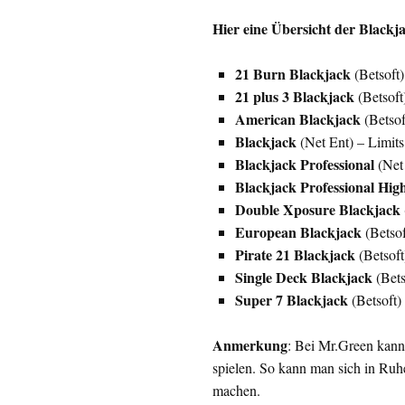
Hier eine Übersicht der Blackj
21 Burn Blackjack
(Betsoft)
21 plus 3 Blackjack
(Betsoft
American Blackjack
(Betsof
Blackjack
(Net Ent) – Limits
Blackjack Professional
(Net 
Blackjack Professional High
Double Xposure Blackjack
European Blackjack
(Betsof
Pirate 21 Blackjack
(Betsoft
Single Deck Blackjack
(Bets
Super 7 Blackjack
(Betsoft)
Anmerkung
: Bei Mr.Green kann
spielen. So kann man sich in Ruhe
machen.