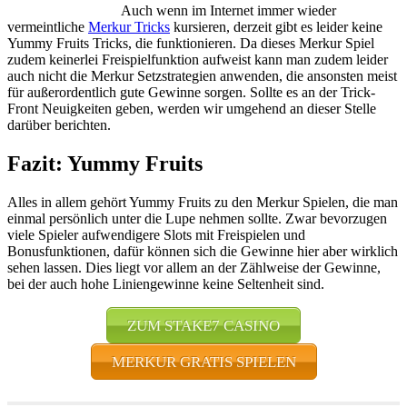
Auch wenn im Internet immer wieder
vermeintliche
Merkur Tricks
kursieren, derzeit gibt es leider keine
Yummy Fruits Tricks, die funktionieren. Da dieses Merkur Spiel
zudem keinerlei Freispielfunktion aufweist kann man zudem leider
auch nicht die Merkur Setzstrategien anwenden, die ansonsten meist
für außerordentlich gute Gewinne sorgen. Sollte es an der Trick-
Front Neuigkeiten geben, werden wir umgehend an dieser Stelle
darüber berichten.
Fazit: Yummy Fruits
Alles in allem gehört Yummy Fruits zu den Merkur Spielen, die man
einmal persönlich unter die Lupe nehmen sollte. Zwar bevorzugen
viele Spieler aufwendigere Slots mit Freispielen und
Bonusfunktionen, dafür können sich die Gewinne hier aber wirklich
sehen lassen. Dies liegt vor allem an der Zählweise der Gewinne,
bei der auch hohe Liniengewinne keine Seltenheit sind.
ZUM STAKE7 CASINO
MERKUR GRATIS SPIELEN