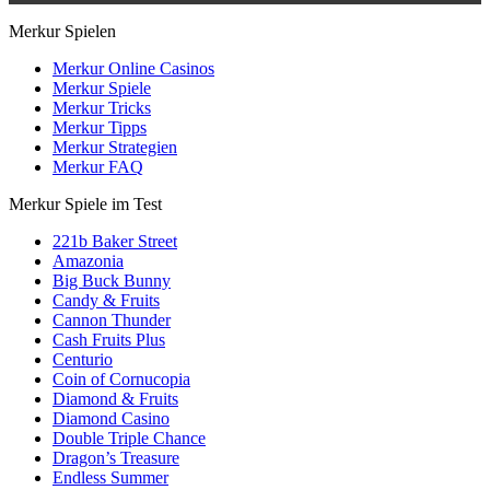
Merkur Spielen
Merkur Online Casinos
Merkur Spiele
Merkur Tricks
Merkur Tipps
Merkur Strategien
Merkur FAQ
Merkur Spiele im Test
221b Baker Street
Amazonia
Big Buck Bunny
Candy & Fruits
Cannon Thunder
Cash Fruits Plus
Centurio
Coin of Cornucopia
Diamond & Fruits
Diamond Casino
Double Triple Chance
Dragon’s Treasure
Endless Summer