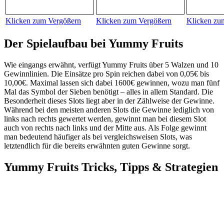
Klicken zum Vergößern
Klicken zum Vergößern
Klicken zu
Der Spielaufbau bei Yummy Fruits
Wie eingangs erwähnt, verfügt Yummy Fruits über 5 Walzen und 10
Gewinnlinien. Die Einsätze pro Spin reichen dabei von 0,05€ bis
10,00€. Maximal lassen sich dabei 1600€ gewinnen, wozu man fünf
Mal das Symbol der Sieben benötigt – alles in allem Standard. Die
Besonderheit dieses Slots liegt aber in der Zählweise der Gewinne.
Während bei den meisten anderen Slots die Gewinne lediglich von
links nach rechts gewertet werden, gewinnt man bei diesem Slot
auch von rechts nach links und der Mitte aus. Als Folge gewinnt
man bedeutend häufiger als bei vergleichsweisen Slots, was
letztendlich für die bereits erwähnten guten Gewinne sorgt.
Yummy Fruits Tricks, Tipps & Strategien