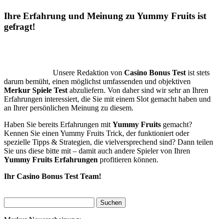
Ihre Erfahrung und Meinung zu Yummy Fruits ist
gefragt!
Unsere Redaktion von
Casino Bonus Test
ist stets
darum bemüht, einen möglichst umfassenden und objektiven
Merkur Spiele Test
abzuliefern. Von daher sind wir sehr an Ihren
Erfahrungen interessiert, die Sie mit einem Slot gemacht haben und
an Ihrer persönlichen Meinung zu diesem.
Haben Sie bereits Erfahrungen mit
Yummy Fruits
gemacht?
Kennen Sie einen Yummy Fruits Trick, der funktioniert oder
spezielle Tipps & Strategien, die vielversprechend sind? Dann teilen
Sie uns diese bitte mit – damit auch andere Spieler von Ihren
Yummy Fruits Erfahrungen
profitieren können.
Ihr Casino Bonus Test Team!