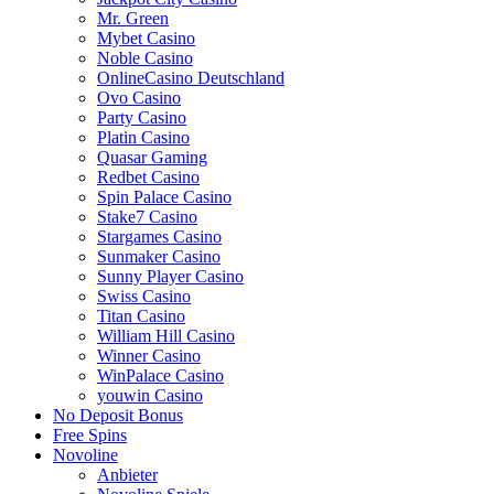
Mr. Green
Mybet Casino
Noble Casino
OnlineCasino Deutschland
Ovo Casino
Party Casino
Platin Casino
Quasar Gaming
Redbet Casino
Spin Palace Casino
Stake7 Casino
Stargames Casino
Sunmaker Casino
Sunny Player Casino
Swiss Casino
Titan Casino
William Hill Casino
Winner Casino
WinPalace Casino
youwin Casino
No Deposit Bonus
Free Spins
Novoline
Anbieter