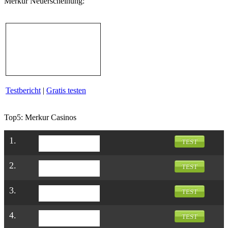
Merkur Neuerscheinung:
Testbericht
|
Gratis testen
Top5: Merkur Casinos
1.
TEST
2.
TEST
3.
TEST
4.
TEST