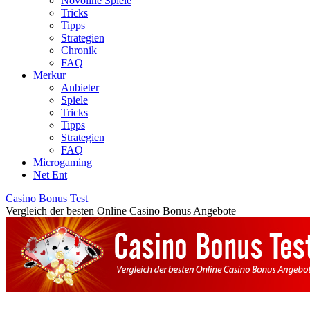
Novoline Spiele
Tricks
Tipps
Strategien
Chronik
FAQ
Merkur
Anbieter
Spiele
Tricks
Tipps
Strategien
FAQ
Microgaming
Net Ent
Casino Bonus Test
Vergleich der besten Online Casino Bonus Angebote