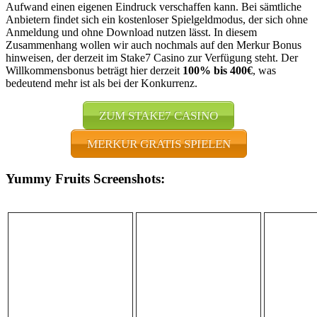
Aufwand einen eigenen Eindruck verschaffen kann. Bei sämtliche
Anbietern findet sich ein kostenloser Spielgeldmodus, der sich ohne
Anmeldung und ohne Download nutzen lässt. In diesem
Zusammenhang wollen wir auch nochmals auf den Merkur Bonus
hinweisen, der derzeit im Stake7 Casino zur Verfügung steht. Der
Willkommensbonus beträgt hier derzeit
100% bis 400€
, was
bedeutend mehr ist als bei der Konkurrenz.
ZUM STAKE7 CASINO
MERKUR GRATIS SPIELEN
Yummy Fruits Screenshots: