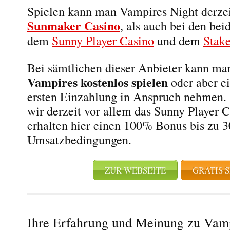
Spielen kann man Vampires Night derze
Sunmaker Casino
, als auch bei den be
dem
Sunny Player Casino
und dem
Stak
Bei sämtlichen dieser Anbieter kann m
Vampires kostenlos spielen
oder aber e
ersten Einzahlung in Anspruch nehmen.
wir derzeit vor allem das Sunny Player 
erhalten hier einen 100% Bonus bis zu 3
Umsatzbedingungen.
ZUR WEBSEITE
GRATIS 
Ihre Erfahrung und Meinung zu Vampi