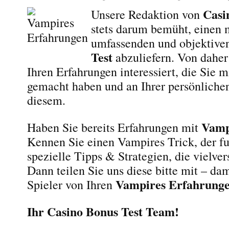
Casi
Unsere Redaktion von
stets darum bemüht, einen 
umfassenden und objektiv
Test
abzuliefern. Von daher 
Ihren Erfahrungen interessiert, die Sie m
gemacht haben und an Ihrer persönlich
diesem.
Vamp
Haben Sie bereits Erfahrungen mit
Kennen Sie einen Vampires Trick, der fu
spezielle Tipps & Strategien, die vielve
Dann teilen Sie uns diese bitte mit – da
Vampires Erfahrung
Spieler von Ihren
Ihr Casino Bonus Test Team!