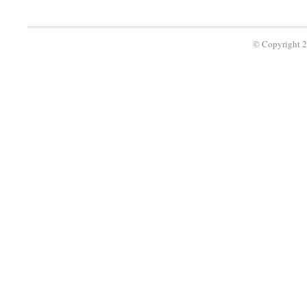
© Copyright 