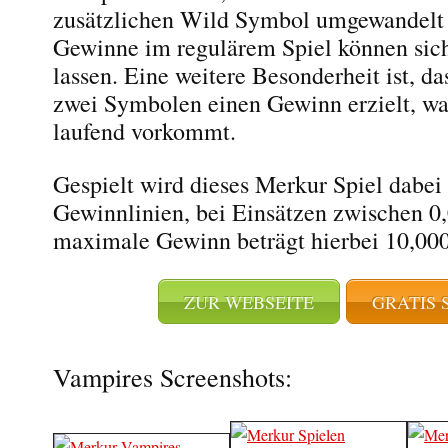
zusätzlichen Wild Symbol umgewandelt 
Gewinne im regulärem Spiel können sic
lassen. Eine weitere Besonderheit ist, da
zwei Symbolen einen Gewinn erzielt, wa
laufend vorkommt.
Gespielt wird dieses Merkur Spiel dabei
Gewinnlinien, bei Einsätzen zwischen 0
maximale Gewinn beträgt hierbei 10,00
ZUR WEBSEITE
GRATIS S
Vampires Screenshots: