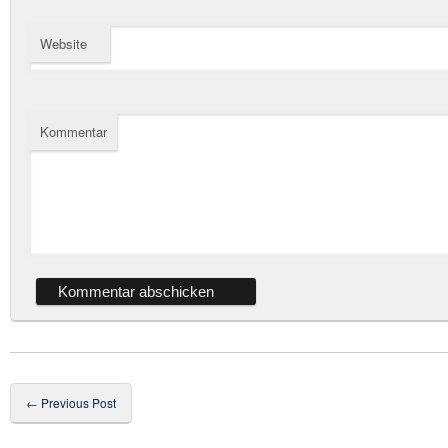
Website
Kommentar
←
Previous Post