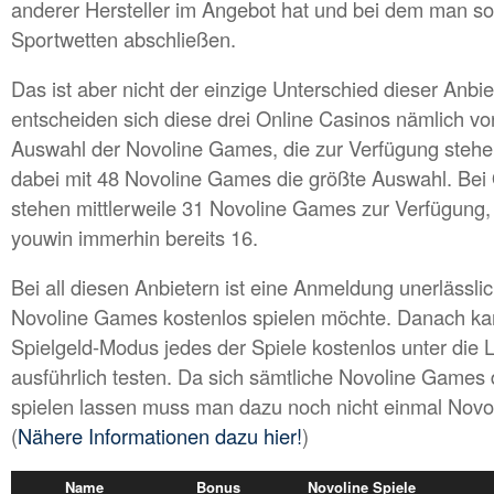
anderer Hersteller im Angebot hat und bei dem man s
Sportwetten abschließen.
Das ist aber nicht der einzige Unterschied dieser Anbiet
entscheiden sich diese drei Online Casinos nämlich vor
Auswahl der Novoline Games, die zur Verfügung stehe
dabei mit 48 Novoline Games die größte Auswahl. Be
stehen mittlerweile 31 Novoline Games zur Verfügung,
youwin immerhin bereits 16.
Bei all diesen Anbietern ist eine Anmeldung unerlässl
Novoline Games kostenlos spielen möchte. Danach k
Spielgeld-Modus jedes der Spiele kostenlos unter di
ausführlich testen. Da sich sämtliche Novoline Games 
spielen lassen muss man dazu noch nicht einmal Novo
(
Nähere Informationen dazu hier!
)
Name
Bonus
Novoline Spiele