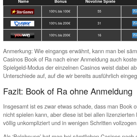
Name
Bonus
Novoline Spiele
100% bis 100€
55
100% bis 200€
31
100% bis 200€
16
Anmerkung: Wie eingangs erwähnt, kann man bei sämt
Casinos Book of Ra nach einer Anmeldung auch kosten
Spielgeld-Modus der einzelnen Casinos weist dabei ab
Unterschiede auf, auf die wir bereits ausführlich einge
Fazit: Book of Ra ohne Anmeldung
Insgesamt ist es zwar etwas schade, dass man Book 
nicht spielen kann, aber diese ist bei allen lizenzierte
völlig unkompliziert und in wenigen Schritten vollzogen
Als ‘Belohnung’ hat man bei sämtlichen Casinos nach