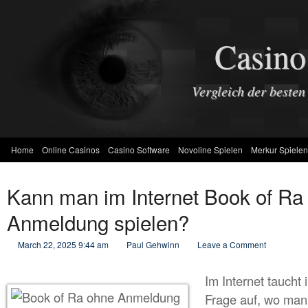
Casino
Vergleich der beste
Home
Online Casinos
Casino Software
Novoline Spielen
Merkur Spielen
Kann man im Internet Book of Ra
Anmeldung spielen?
March 22, 2025 9:44 am
Paul Gehwinn
Leave a Comment
Im Internet taucht
Frage auf, wo ma