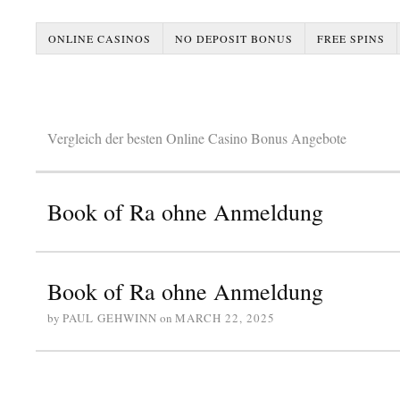
ONLINE CASINOS
NO DEPOSIT BONUS
FREE SPINS
Vergleich der besten Online Casino Bonus Angebote
Book of Ra ohne Anmeldung
Book of Ra ohne Anmeldung
by
PAUL GEHWINN
on
MARCH 22, 2025