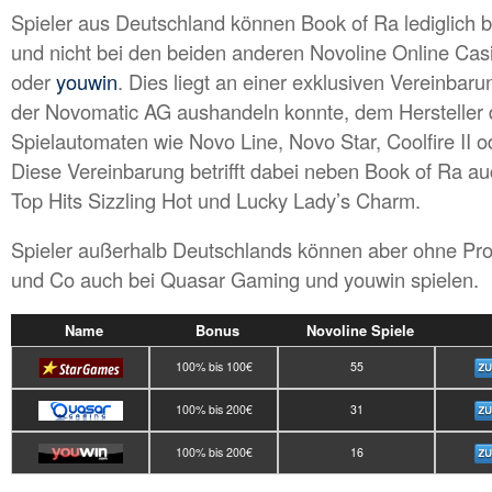
Spieler aus Deutschland können Book of Ra lediglich 
und nicht bei den beiden anderen Novoline Online Ca
oder
youwin
. Dies liegt an einer exklusiven Vereinbar
der Novomatic AG aushandeln konnte, dem Hersteller d
Spielautomaten wie Novo Line, Novo Star, Coolfire II 
Diese Vereinbarung betrifft dabei neben Book of Ra a
Top Hits Sizzling Hot und Lucky Lady’s Charm.
Spieler außerhalb Deutschlands können aber ohne Pr
und Co auch bei Quasar Gaming und youwin spielen.
Name
Bonus
Novoline Spiele
100% bis 100€
55
100% bis 200€
31
100% bis 200€
16