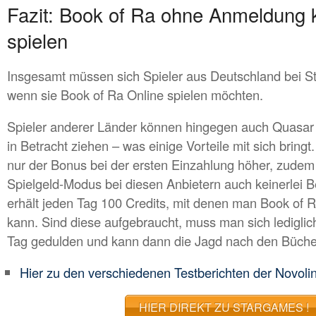
Fazit: Book of Ra ohne Anmeldung 
spielen
Insgesamt müssen sich Spieler aus Deutschland bei 
wenn sie Book of Ra Online spielen möchten.
Spieler anderer Länder können hingegen auch Quasa
in Betracht ziehen – was einige Vorteile mit sich bringt.
nur der Bonus bei der ersten Einzahlung höher, zudem 
Spielgeld-Modus bei diesen Anbietern auch keinerlei
erhält jeden Tag 100 Credits, mit denen man Book of R
kann. Sind diese aufgebraucht, muss man sich ledigli
Tag gedulden und kann dann die Jagd nach den Bücher
Hier zu den verschiedenen Testberichten der Novoli
HIER DIREKT ZU STARGAMES !