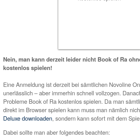
Nein, man kann derzeit leider nicht
Book of Ra oh
kostenlos spielen
!
Eine Anmeldung ist derzeit bei sämtlichen Novoline On
unerlässlich – aber immerhin schnell vollzogen. Dan
Probleme Book of Ra kostenlos spielen. Da man sämtli
direkt im Browser spielen kann muss man nämlich nich
Deluxe downloaden
, sondern kann sofort mit dem Spie
Dabei sollte man aber folgendes beachten: