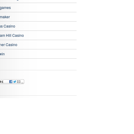
rgames
maker
ss Casino
iam Hill Casino
ner Casino
win