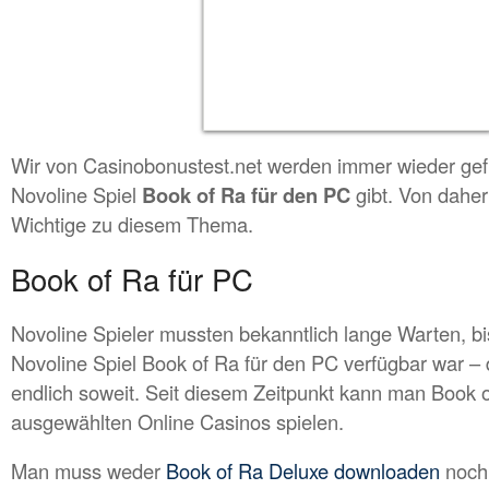
Wir von Casinobonustest.net werden immer wieder gef
Novoline Spiel
Book of Ra für den PC
gibt. Von daher
Wichtige zu diesem Thema.
Book of Ra für PC
Novoline Spieler mussten bekanntlich lange Warten, bi
Novoline Spiel Book of Ra für den PC verfügbar war – d
endlich soweit. Seit diesem Zeitpunkt kann man Book o
ausgewählten Online Casinos spielen.
Man muss weder
Book of Ra Deluxe downloaden
noch 