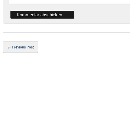
←
Previous Post