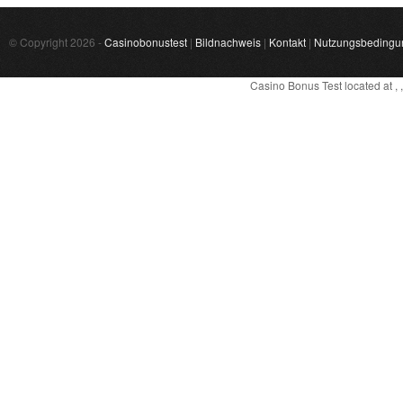
© Copyright 2026 -
Casinobonustest
|
Bildnachweis
|
Kontakt
|
Nutzungsbedingu
Casino Bonus Test
located at
,