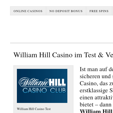
ONLINE CASINOS
NO DEPOSIT BONUS
FREE SPINS
William Hill Casino im Test & Ve
Ist man auf 
sicheren und 
Casino, das 
erstklassige 
einen attrakt
bietet – dann
William Hill Casino Test
William Hill