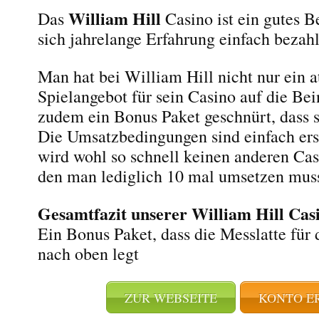
William Hill
Das
Casino ist ein gutes Be
sich jahrelange Erfahrung einfach bezah
Man hat bei William Hill nicht nur ein a
Spielangebot für sein Casino auf die Bein
zudem ein Bonus Paket geschnürt, dass s
Die Umsatzbedingungen sind einfach ers
wird wohl so schnell keinen anderen Cas
den man lediglich 10 mal umsetzen mus
Gesamtfazit unserer William Hill Cas
Ein Bonus Paket, dass die Messlatte für
nach oben legt
ZUR WEBSEITE
KONTO ER