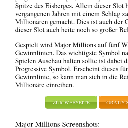
Spitze des Eisberges. Allein dieser Slot 
vergangenen Jahren mit einem Schlag za
Millionären gemacht. Dies ist auch der
dieser Slot auch heite noch so großer Bel
Gespielt wird Major Millions auf fünf 
Gewinnlinien. Das wichtigste Symbol 
Spielen Auschau halten sollte ist dabei 
Progressive Symbol. Erscheint dieses fün
Gewinnlinie, so kann man sich in die Rei
Millionäre einreihen.
ZUR WEBSEITE
GRATIS S
Major Millions Screenshots: