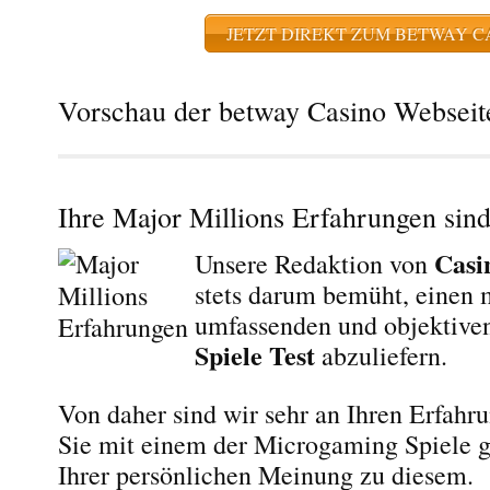
JETZT DIREKT ZUM BETWAY CA
Vorschau der betway Casino Webseit
Ihre Major Millions Erfahrungen sind
Casi
Unsere Redaktion von
stets darum bemüht, einen 
umfassenden und objektiv
Spiele Test
abzuliefern.
Von daher sind wir sehr an Ihren Erfahrun
Sie mit einem der Microgaming Spiele 
Ihrer persönlichen Meinung zu diesem.