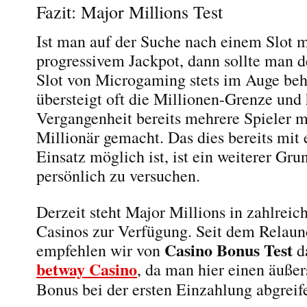
Fazit: Major Millions Test
Ist man auf der Suche nach einem Slot 
progressivem Jackpot, dann sollte man 
Slot von Microgaming stets im Auge beh
übersteigt oft die Millionen-Grenze und 
Vergangenheit bereits mehrere Spieler 
Millionär gemacht. Das dies bereits mit
Einsatz möglich ist, ist ein weiterer Gr
persönlich zu versuchen.
Derzeit steht Major Millions in zahlre
Casinos zur Verfügung. Seit dem Relaun
Casino Bonus Test
empfehlen wir von
da
betway Casino
, da man hier einen äußer
Bonus bei der ersten Einzahlung abgreif