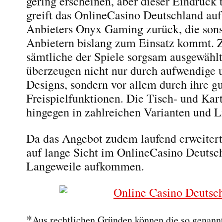
gering erscheinen, aber dieser Eindruck
greift das OnlineCasino Deutschland auf
Anbieters Onyx Gaming zurück, die sons
Anbietern bislang zum Einsatz kommt.
sämtliche der Spiele sorgsam ausgewählt
überzeugen nicht nur durch aufwendige 
Designs, sondern vor allem durch ihre g
Freispielfunktionen. Die Tisch- und Kar
hingegen in zahlreichen Varianten und L
Da das Angebot zudem laufend erweitert
auf lange Sicht im OnlineCasino Deutsc
Langeweile aufkommen.
*
Aus rechtlichen Gründen können die so genann