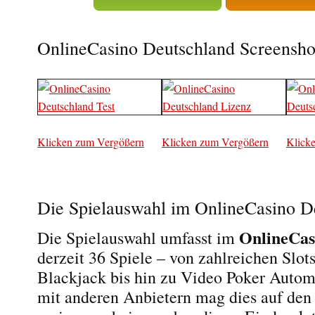
OnlineCasino Deutschland Screensho
Klicken zum Vergößern
Klicken zum Vergößern
Klick
Die Spielauswahl im OnlineCasino D
OnlineCas
Die Spielauswahl umfasst im
derzeit 36 Spiele – von zahlreichen Slot
Blackjack bis hin zu Video Poker Autom
mit anderen Anbietern mag dies auf den 