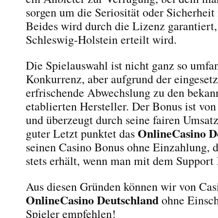
sorgen um die Seriosität oder Sicherhei
Beides wird durch die Lizenz garantiert
Schleswig-Holstein erteilt wird.
Die Spielauswahl ist nicht ganz so umfa
Konkurrenz, aber aufgrund der eingesetz
erfrischende Abwechslung zu den bekann
etablierten Hersteller. Der Bonus ist v
und überzeugt durch seine fairen Umsat
OnlineCasino D
guter Letzt punktet das
seinen Casino Bonus ohne Einzahlung, d
stets erhält, wenn man mit dem Support
Aus diesen Gründen können wir von Cas
OnlineCasino Deutschland
ohne Einsc
Spieler empfehlen!