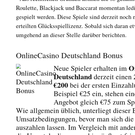
Roulette, Blackjack und Baccarat momentan led
gespielt werden. Diese Spiele sind derzeit noch 
erteilten Glücksspiellizenz. Sobald sich daran e
umgehend an dieser Stelle darüber berichten.
OnlineCasino Deutschland Bonus
O
Neue Spieler erhalten im
Deutschland
derzeit einen
€200
bei der ersten Einzah
Beispiel €25 ein, stehen ei
Angebot gleich €75 zum Sp
Wie allgemein üblich, unterliegt dieser
Umsatzbedingungen, bevor man sich die
auszahlen lassen. Im Vergleich mit ande