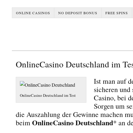
ONLINE CASINOS
NO DEPOSIT BONUS
FREE SPINS
OnlineCasino Deutschland im Tes
Ist man auf 
sicheren und
OnlineCasino Deutschland im Test
Casino, bei 
Sorgen um se
die Auszahlung der Gewinne machen mus
OnlineCasino Deutschland
beim
* an de