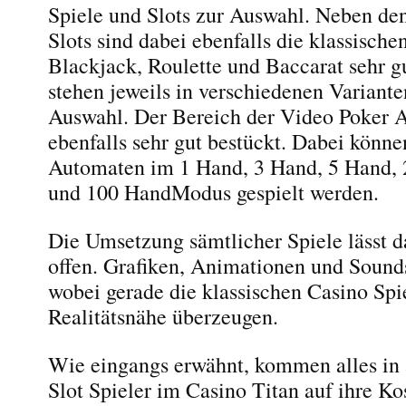
Spiele und Slots zur Auswahl. Neben de
Slots sind dabei ebenfalls die klassisch
Blackjack, Roulette und Baccarat sehr gu
stehen jeweils in verschiedenen Variante
Auswahl. Der Bereich der Video Poker A
ebenfalls sehr gut bestückt. Dabei könne
Automaten im 1 Hand, 3 Hand, 5 Hand,
und 100 HandModus gespielt werden.
Die Umsetzung sämtlicher Spiele lässt 
offen. Grafiken, Animationen und Sounds 
wobei gerade die klassischen Casino Spi
Realitätsnähe überzeugen.
Wie eingangs erwähnt, kommen alles in 
Slot Spieler im Casino Titan auf ihre Kos