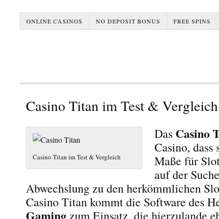
ONLINE CASINOS
NO DEPOSIT BONUS
FREE SPINS
Casino Titan im Test & Vergleich
Casino T
Das
Casino, dass 
Casino Titan im Test & Vergleich
Maße für Slot
auf der Suche
Abwechslung zu den herkömmlichen Slo
Casino Titan kommt die Software des He
Gaming
zum Einsatz, die hierzulande eh