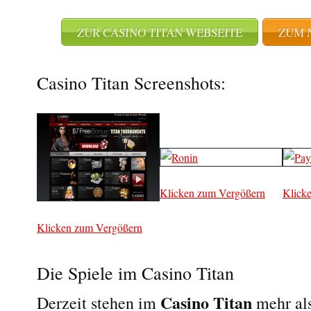
ZUR CASINO TITAN WEBSEITE
ZUM 
Casino Titan Screenshots:
Klicken zum Vergößern
Klick
Klicken zum Vergößern
Die Spiele im Casino Titan
Casino Titan
Derzeit stehen im
mehr als