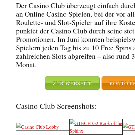
Der Casino Club überzeugt einfach durc
an Online Casino Spielen, bei der vor al
Roulette- und Slot-Spieler auf ihre Ko
punktet der Casino Club durch seine stet
Promotionen. Im Juni konnten beispielswe
Spielern jeden Tag bis zu 10 Free Spins
zahlreichen Slots abgreifen – also rund 
Monat.
ZUR WEBSEITE
KONTO ER
Casino Club Screenshots: