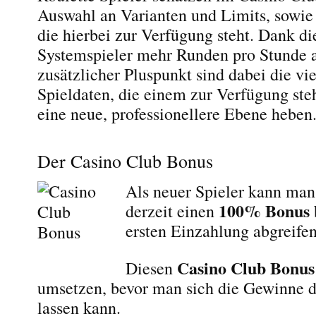
Auswahl an Varianten und Limits, sowie
die hierbei zur Verfügung steht. Dank d
Systemspieler mehr Runden pro Stunde a
zusätzlicher Pluspunkt sind dabei die vie
Spieldaten, die einem zur Verfügung ste
eine neue, professionellere Ebene heben
Der Casino Club Bonus
Als neuer Spieler kann ma
100% Bonus b
derzeit einen
ersten Einzahlung abgreifen
Casino Club Bonus
Diesen
umsetzen, bevor man sich die Gewinne d
lassen kann.