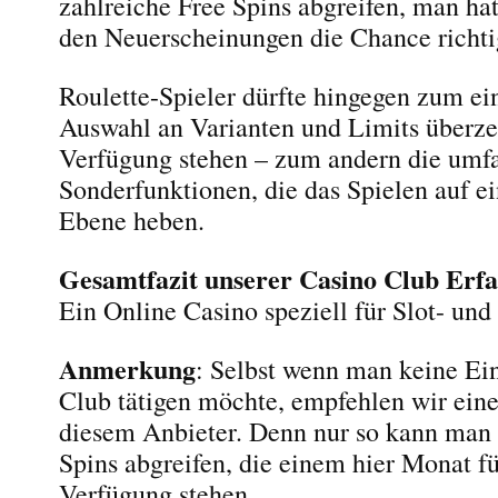
zahlreiche Free Spins abgreifen, man hat
den Neuerscheinungen die Chance richti
Roulette-Spieler dürfte hingegen zum ei
Auswahl an Varianten und Limits überzeu
Verfügung stehen – zum andern die umf
Sonderfunktionen, die das Spielen auf ei
Ebene heben.
Gesamtfazit unserer Casino Club Erf
Ein Online Casino speziell für Slot- und
Anmerkung
: Selbst wenn man keine Ei
Club tätigen möchte, empfehlen wir ein
diesem Anbieter. Denn nur so kann man 
Spins abgreifen, die einem hier Monat f
Verfügung stehen.