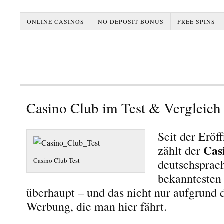
ONLINE CASINOS
NO DEPOSIT BONUS
FREE SPINS
Casino Club im Test & Vergleich
Seit der Eröf
Cas
zählt der
Casino Club Test
deutschsprac
bekannteste
überhaupt – und das nicht nur aufgrund 
Werbung, die man hier fährt.