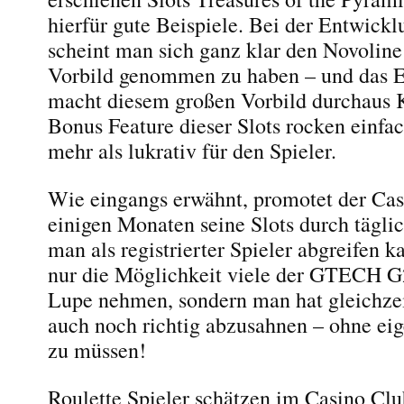
hierfür gute Beispiele. Bei der Entwickl
scheint man sich ganz klar den Novolin
Vorbild genommen zu haben – und das Er
macht diesem großen Vorbild durchaus 
Bonus Feature dieser Slots rocken einfac
mehr als lukrativ für den Spieler.
Wie eingangs erwähnt, promotet der Cas
einigen Monaten seine Slots durch täglic
man als registrierter Spieler abgreifen k
nur die Möglichkeit viele der GTECH G2
Lupe nehmen, sondern man hat gleichzei
auch noch richtig abzusahnen – ohne eig
zu müssen!
Roulette Spieler schätzen im Casino Clu