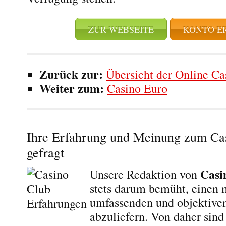
ZUR WEBSEITE
KONTO ER
Zurück zur:
Übersicht der Online Ca
Weiter zum:
Casino Euro
Ihre Erfahrung und Meinung zum Cas
gefragt
Casi
Unsere Redaktion von
stets darum bemüht, einen 
umfassenden und objektiv
abzuliefern. Von daher sind